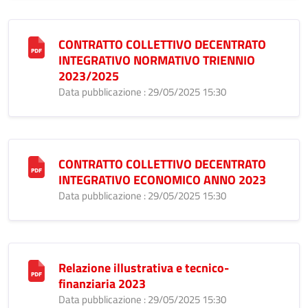
CONTRATTO COLLETTIVO DECENTRATO
INTEGRATIVO NORMATIVO TRIENNIO
2023/2025
Data pubblicazione : 29/05/2025 15:30
CONTRATTO COLLETTIVO DECENTRATO
INTEGRATIVO ECONOMICO ANNO 2023
Data pubblicazione : 29/05/2025 15:30
Relazione illustrativa e tecnico-
finanziaria 2023
Data pubblicazione : 29/05/2025 15:30