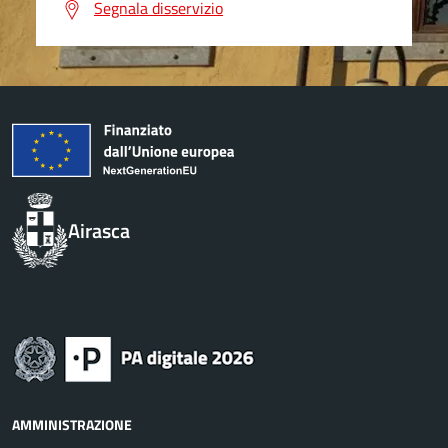
Segnala disservizio
Airasca
AMMINISTRAZIONE