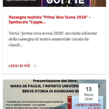
Rassegna teatrale "Prima Vera Scena 2026" -
Spettacolo "Coppie...
Torna "prima vera scena 2026", seconda edizione
della rassegna di teatro amatoriale curata da
claudi...
LEGGI DI PIÙ
13
Marzo
2026