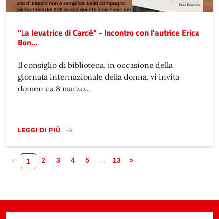
"La levatrice di Cardè" - Incontro con l'autrice Erica
Bon...
Il consiglio di biblioteca, in occasione della
giornata internazionale della donna, vi invita
domenica 8 marzo...
LEGGI DI PIÙ
«
2
3
4
5
...
13
»
1