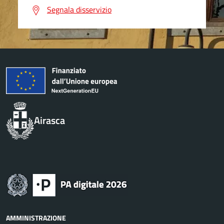
Segnala disservizio
Airasca
AMMINISTRAZIONE