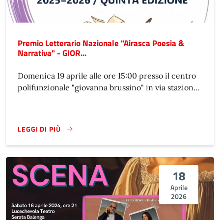
Premio Letterario Nazionale "Airasca Poesia &
Narrativa" - GIOR...
Domenica 19 aprile alle ore 15:00 presso il centro
polifunzionale "giovanna brussino" in via stazion...
LEGGI DI PIÙ
18
Aprile
2026