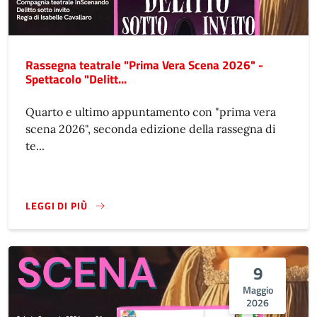
Rassegna teatrale "Prima Vera Scena 2026" -
Spettacolo "Delitt...
Quarto e ultimo appuntamento con "prima vera
scena 2026", seconda edizione della rassegna di
te...
LEGGI DI PIÙ
9
Maggio
2026