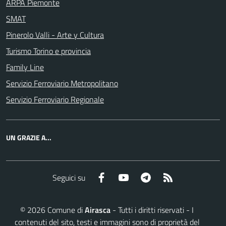
ARPA Piemonte
SMAT
Pinerolo Valli - Arte y Cultura
Turismo Torino e provincia
Family Line
Servizio Ferroviario Metropolitano
Servizio Ferroviario Regionale
UN GRAZIE A...
Facebook
YouTube
Telegram
RSS
Seguici su
©
2026
Comune di
Airasca
- Tutti i diritti riservati - I
contenuti del sito, testi e immagini sono di proprietà del