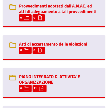
Provvedimenti adottati dall'A.N.AC. ed
atti di adeguamento a tali provvedimenti
0
0
Atti di accertamento delle violazioni
0
0
PIANO INTEGRATO DI ATTIVITA' E
ORGANIZZAZIONE
0
11