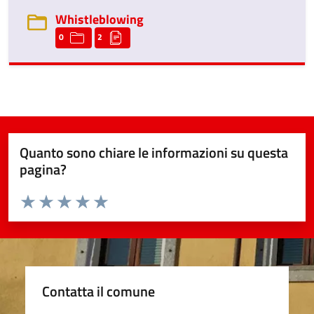
Whistleblowing
0
2
Quanto sono chiare le informazioni su questa
pagina?
Valuta da 1 a 5 stelle la pagina
Valuta 1 stelle su 5
Valuta 2 stelle su 5
Valuta 3 stelle su 5
Valuta 4 stelle su 5
Valuta 5 stelle su 5
Contatta il comune