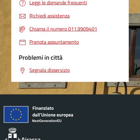
Leggi le domande frequenti
Richiedi assistenza
Chiama il numero 011.9909401
Prenota appuntamento
Problemi in città
Segnala disservizio
Airasca