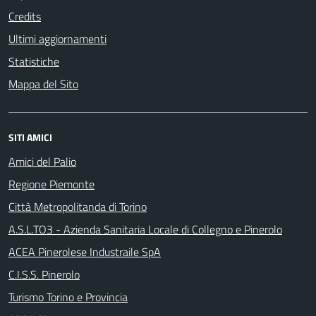
Credits
Ultimi aggiornamenti
Statistiche
Mappa del Sito
SITI AMICI
Amici del Palio
Regione Piemonte
Città Metropolitanda di Torino
A.S.L.TO3 - Azienda Sanitaria Locale di Collegno e Pinerolo
ACEA Pinerolese Industraile SpA
C.I.S.S. Pinerolo
Turismo Torino e Provincia