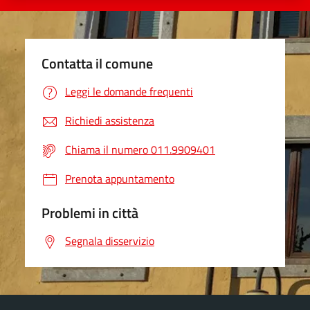
Contatta il comune
Leggi le domande frequenti
Richiedi assistenza
Chiama il numero 011.9909401
Prenota appuntamento
Problemi in città
Segnala disservizio