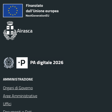
Airasca
AMMINISTRAZIONE
Organi di Governo
Aree Amministrative
Uffici
Documenti e Dati