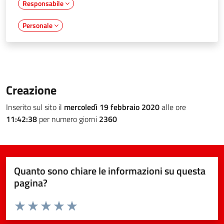
Responsabile
Personale
Creazione
Inserito sul sito il
mercoledì 19 febbraio 2020
alle ore
11:42:38
per numero giorni
2360
Quanto sono chiare le informazioni su questa
pagina?
Valuta da 1 a 5 stelle la pagina
Valuta 1 stelle su 5
Valuta 2 stelle su 5
Valuta 3 stelle su 5
Valuta 4 stelle su 5
Valuta 5 stelle su 5