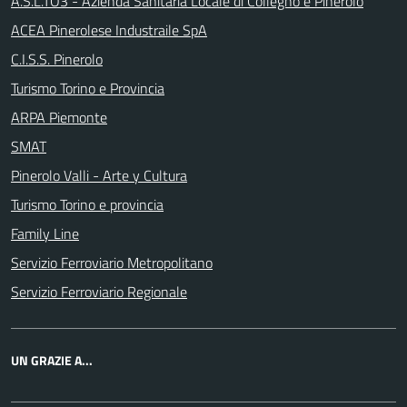
A.S.L.TO3 - Azienda Sanitaria Locale di Collegno e Pinerolo
ACEA Pinerolese Industraile SpA
C.I.S.S. Pinerolo
Turismo Torino e Provincia
ARPA Piemonte
SMAT
Pinerolo Valli - Arte y Cultura
Turismo Torino e provincia
Family Line
Servizio Ferroviario Metropolitano
Servizio Ferroviario Regionale
UN GRAZIE A...