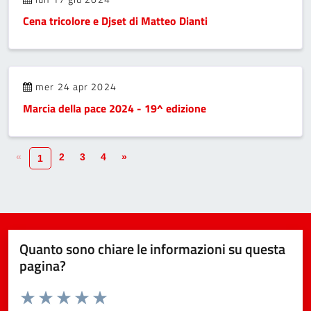
Cena tricolore e Djset di Matteo Dianti
mer 24 apr 2024
Marcia della pace 2024 - 19^ edizione
«
2
3
4
»
1
Quanto sono chiare le informazioni su questa
pagina?
Valuta da 1 a 5 stelle la pagina