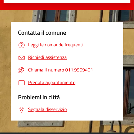
Valuta 1 stelle su 5
Valuta 2 stelle su 5
Valuta 3 stelle su 5
Valuta 4 stelle su 5
Valuta 5 stelle su 5
Contatta il comune
Leggi le domande frequenti
Richiedi assistenza
Chiama il numero 011.9909401
Prenota appuntamento
Problemi in città
Segnala disservizio