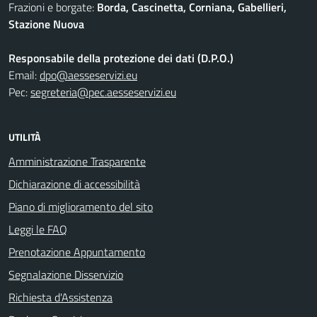
Frazioni e borgate:
Borda, Cascinetta, Corniana, Gabellieri,
Stazione Nuova
Responsabile della protezione dei dati (D.P.O.)
Email:
dpo@aesseservizi.eu
Pec:
segreteria@pec.aesseservizi.eu
UTILITÀ
Amministrazione Trasparente
Dichiarazione di accessibilità
Piano di miglioramento del sito
Leggi le FAQ
Prenotazione Appuntamento
Segnalazione Disservizio
Richiesta d'Assistenza