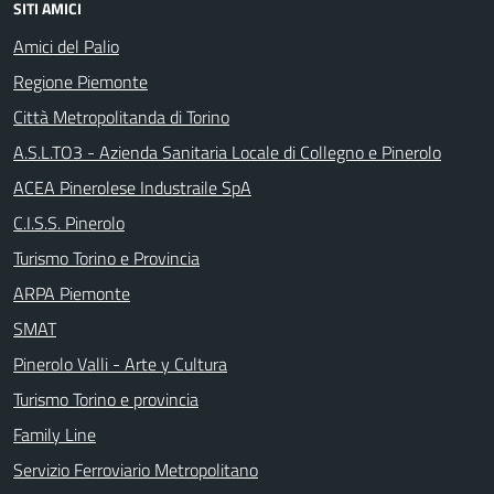
SITI AMICI
Amici del Palio
Regione Piemonte
Città Metropolitanda di Torino
A.S.L.TO3 - Azienda Sanitaria Locale di Collegno e Pinerolo
ACEA Pinerolese Industraile SpA
C.I.S.S. Pinerolo
Turismo Torino e Provincia
ARPA Piemonte
SMAT
Pinerolo Valli - Arte y Cultura
Turismo Torino e provincia
Family Line
Servizio Ferroviario Metropolitano