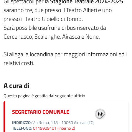
Gli spettacoli per la
Stagione Teatrale 2024-2025
saranno tre, due presso il Teatro Alfieri e uno
presso il Teatro Gioiello di Torino.
Sarà possibile usufruire di bus riservato da
Cercenasco, Scalenghe, Airasca e None
.
Si allega la locandina per maggiori informazioni ed i
relativi costi.
A cura di
Questa pagina è gestita dal seguente ufficio
SEGRETARIO COMUNALE
INDIRIZZO:
Via Roma, 118 - 10060 Airasca (TO)
TELEFONO:
0119909401 (interno 2)