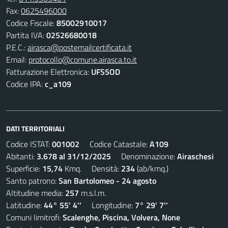
Fax:
0625496000
Codice Fiscale:
85002910017
Partita IVA:
02526680018
P.E.C.:
airasca@postemailcertificata.it
Email:
protocollo@comune.airasca.to.it
Fatturazione Elettronica:
UFS5OD
Codice IPA:
c_a109
DATI TERRITORIALI
Codice ISTAT:
001002
Codice Catastale:
A109
Abitanti:
3.678 al 31/12/2025
Denominazione:
Airaschesi
Superficie:
15,74
Kmq. Densità:
234
(ab/kmq.)
Santo patrono:
San Bartolomeo - 24 agosto
Altitudine media:
257
m.s.l.m.
Latitudine:
44° 55' 4''
Longitudine:
7° 29' 7''
Comuni limitrofi:
Scalenghe, Piscina, Volvera, None