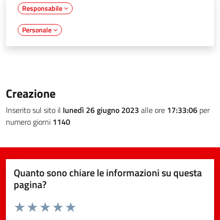
Responsabile
Personale
Creazione
Inserito sul sito il
lunedì 26 giugno 2023
alle ore
17:33:06
per
numero giorni
1140
Quanto sono chiare le informazioni su questa
pagina?
Valuta da 1 a 5 stelle la pagina
Valuta 1 stelle su 5
Valuta 2 stelle su 5
Valuta 3 stelle su 5
Valuta 4 stelle su 5
Valuta 5 stelle su 5