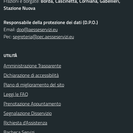
Frazioni e borgate:
Borda, Cascinetta, Corniana, Gabellieri,
Stazione Nuova
Responsabile della protezione dei dati (D.P.O.)
Email:
dpo@aesseservizi.eu
Pec:
segreteria@pec.aesseservizi.eu
UTILITÀ
Amministrazione Trasparente
Dichiarazione di accessibilità
Piano di miglioramento del sito
Leggi le FAQ
Prenotazione Appuntamento
Segnalazione Disservizio
Richiesta d'Assistenza
Bacheca Servizi