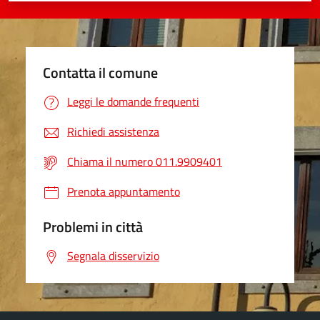
Contatta il comune
Leggi le domande frequenti
Richiedi assistenza
Chiama il numero 011.9909401
Prenota appuntamento
Problemi in città
Segnala disservizio