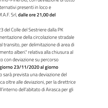
ternativi presenti in loco e
.A.F. Srl,
dalle ore 21,00 del
del Colle del Sestriere dalla PK
entazione della circolazione stradale
al transito, per delimitazione di area di
nto alberi." relativa alla chiusura al
atto con deviazione su percorso
l giorno 23/11/2020 al giorno
ino sarà prevista una deviazione del
a oltre alle deviazioni, per la direttrice
’interno dell’abitato di Airasca per gli