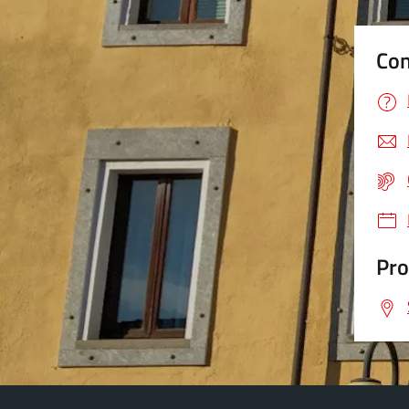
Con
Pro