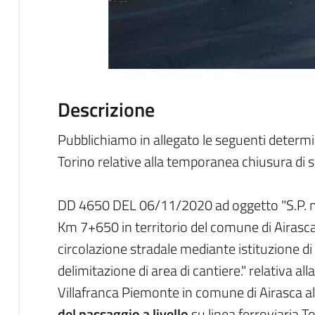
Descrizione
Pubblichiamo in allegato le seguenti determin
Torino relative alla temporanea chiusura di s
DD 4650 DEL 06/11/2020 ad oggetto "S.P. n. 
Km 7+650 in territorio del comune di Airasc
circolazione stradale mediante istituzione di o
delimitazione di area di cantiere." relativa all
Villafranca Piemonte in comune di Airasca al
del passaggio a livello
su linea ferroviaria T