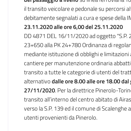
il transito veicolare e pedonale su percorsi al
debitamente segnalati a cura e spese della IM
23.11.2020 alle ore 6,00 del 25.11.2020
DD 4871 DEL 16/11/2020 ad oggetto "S.P. 23 
23+650 alla PK 24+780 Ordinanza di regolam
mediante istituzione di obblighi e limitazioni 
cantiere per manutenzione ordinaria abbattime
transito a tutte le categorie di utenti del tr
alternativo
dalle ore 8.00 alle ore 18.00 da
27/11/2020
. Per la direttrice Pinerolo-Tor
transito all’interno del centro abitato di Airasc
verso la S.P. 139 ed il comune di Scalenghe all
utenti provenienti da Pinerolo.