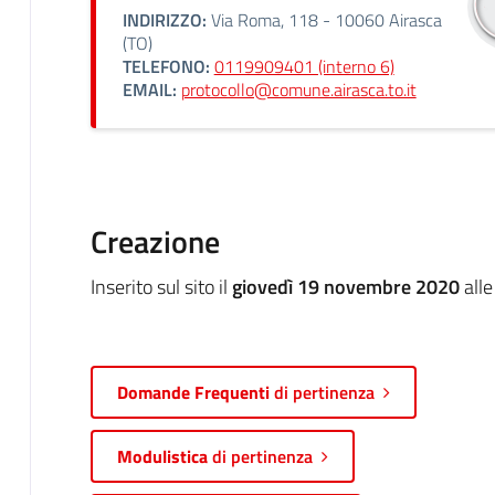
INDIRIZZO:
Via Roma, 118 - 10060 Airasca
(TO)
TELEFONO:
0119909401 (interno 6)
EMAIL:
protocollo@comune.airasca.to.it
Creazione
Inserito sul sito il
giovedì 19 novembre 2020
alle
Domande Frequenti
di pertinenza
Modulistica
di pertinenza