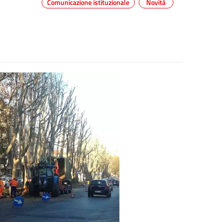
Comunicazione istituzionale
Novità