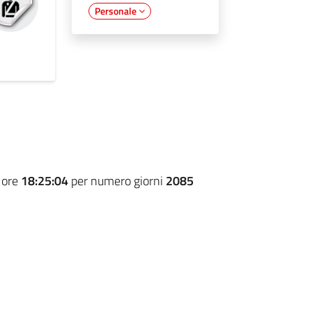
Personale
 ore
18:25:04
per numero giorni
2085