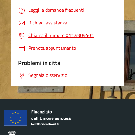
Leggi le domande frequenti
Richiedi assistenza
Chiama il numero 011.9909401
Prenota appuntamento
Problemi in città
Segnala disservizio