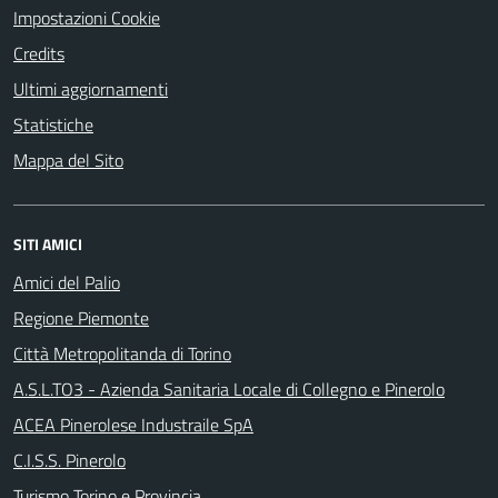
Impostazioni Cookie
Credits
Ultimi aggiornamenti
Statistiche
Mappa del Sito
SITI AMICI
Amici del Palio
Regione Piemonte
Città Metropolitanda di Torino
A.S.L.TO3 - Azienda Sanitaria Locale di Collegno e Pinerolo
ACEA Pinerolese Industraile SpA
C.I.S.S. Pinerolo
Turismo Torino e Provincia