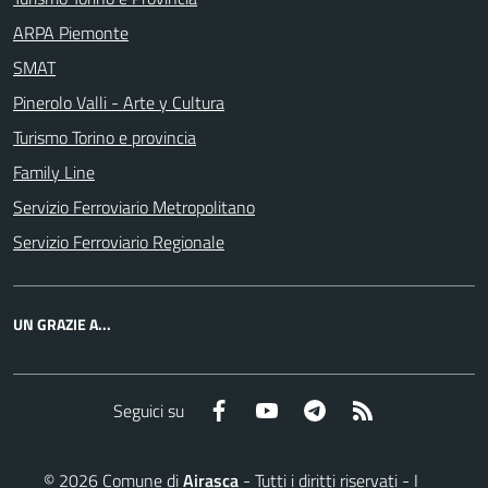
ARPA Piemonte
SMAT
Pinerolo Valli - Arte y Cultura
Turismo Torino e provincia
Family Line
Servizio Ferroviario Metropolitano
Servizio Ferroviario Regionale
UN GRAZIE A...
Facebook
YouTube
Telegram
RSS
Seguici su
©
2026
Comune di
Airasca
- Tutti i diritti riservati - I