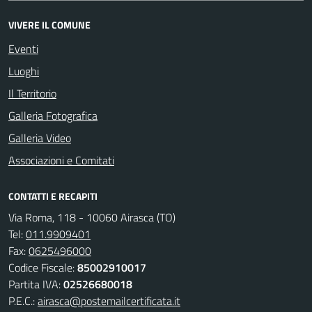
VIVERE IL COMUNE
Eventi
Luoghi
Il Territorio
Galleria Fotografica
Galleria Video
Associazioni e Comitati
CONTATTI E RECAPITI
Via Roma, 118 - 10060 Airasca (TO)
Tel:
011.9909401
Fax:
0625496000
Codice Fiscale:
85002910017
Partita IVA:
02526680018
P.E.C.:
airasca@postemailcertificata.it