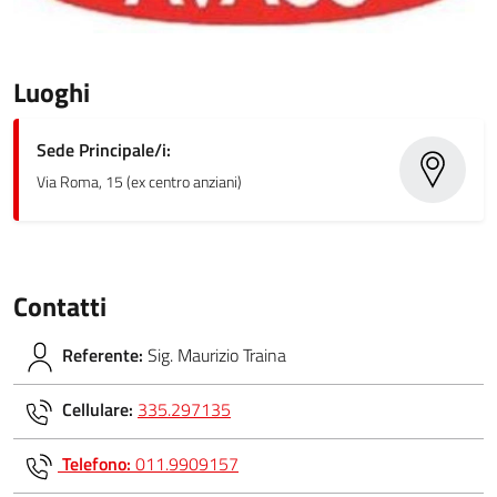
Luoghi
Sede Principale/i:
Via Roma, 15 (ex centro anziani)
Contatti
Referente:
Sig. Maurizio Traina
Cellulare:
335.297135
Telefono:
011.9909157