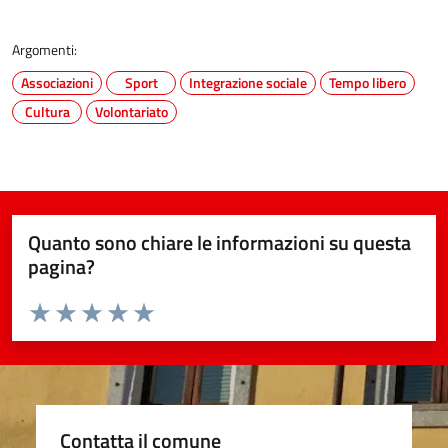
Argomenti:
Associazioni
Sport
Integrazione sociale
Tempo libero
Cultura
Volontariato
Quanto sono chiare le informazioni su questa
pagina?
Valuta da 1 a 5 stelle la pagina
Valuta 1 stelle su 5
Valuta 2 stelle su 5
Valuta 3 stelle su 5
Valuta 4 stelle su 5
Valuta 5 stelle su 5
Contatta il comune