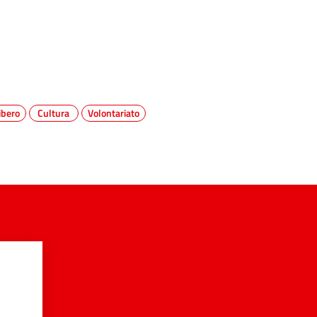
ibero
Cultura
Volontariato