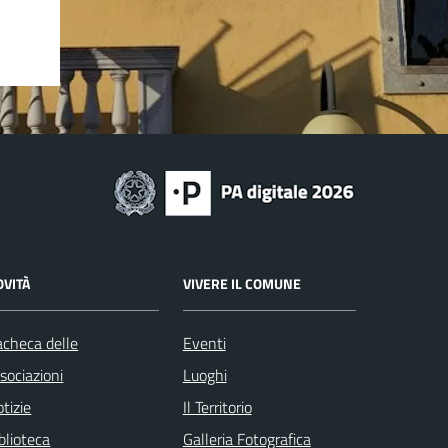
OVITÀ
VIVERE IL COMUNE
checa delle
Eventi
sociazioni
Luoghi
tizie
Il Territorio
blioteca
Galleria Fotografica