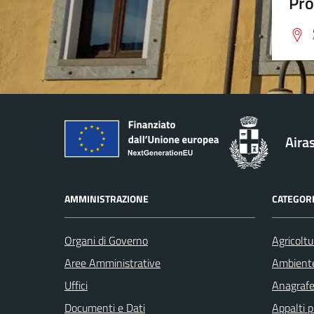
Pro
Aira
AMMINISTRAZIONE
CATEGORI
Organi di Governo
Agricoltu
Aree Amministrative
Ambient
Uffici
Anagrafe 
Documenti e Dati
Appalti p