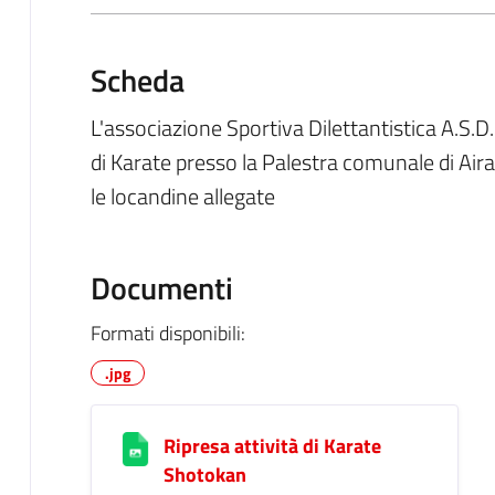
Scheda
L'associazione Sportiva Dilettantistica A.S.D
di Karate presso la Palestra comunale di Air
le locandine allegate
Documenti
Formati disponibili:
.jpg
Ripresa attività di Karate
Shotokan