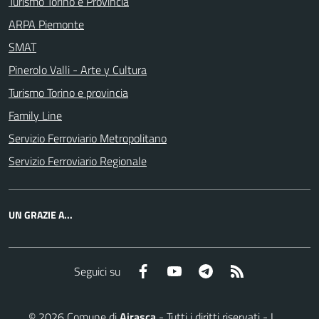
Turismo Torino e Provincia
ARPA Piemonte
SMAT
Pinerolo Valli - Arte y Cultura
Turismo Torino e provincia
Family Line
Servizio Ferroviario Metropolitano
Servizio Ferroviario Regionale
UN GRAZIE A...
Facebook
YouTube
Telegram
RSS
Seguici su
©
2026
Comune di
Airasca
- Tutti i diritti riservati - I