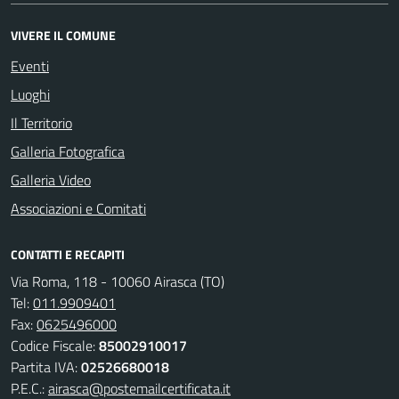
VIVERE IL COMUNE
Eventi
Luoghi
Il Territorio
Galleria Fotografica
Galleria Video
Associazioni e Comitati
CONTATTI E RECAPITI
Via Roma, 118 - 10060 Airasca (TO)
Tel:
011.9909401
Fax:
0625496000
Codice Fiscale:
85002910017
Partita IVA:
02526680018
P.E.C.:
airasca@postemailcertificata.it