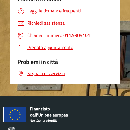
Leggi le domande frequenti
Richiedi assistenza
Chiama il numero 011.9909401
Prenota appuntamento
Problemi in città
Segnala disservizio