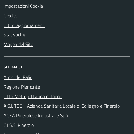
Impostazioni Cookie
Credits
Ultimi aggiornamenti
Statistiche
Mappa del Sito
SITI AMICI
Amici del Palio
Regione Piemonte
Città Metropolitanda di Torino
A.S.L.TO3 - Azienda Sanitaria Locale di Collegno e Pinerolo
ACEA Pinerolese Industraile SpA
C.I.S.S. Pinerolo