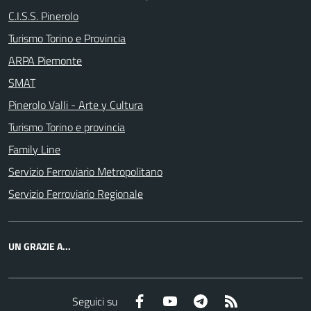
C.I.S.S. Pinerolo
Turismo Torino e Provincia
ARPA Piemonte
SMAT
Pinerolo Valli - Arte y Cultura
Turismo Torino e provincia
Family Line
Servizio Ferroviario Metropolitano
Servizio Ferroviario Regionale
UN GRAZIE A...
Facebook
YouTube
Telegram
RSS
Seguici su