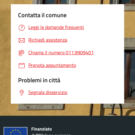
Contatta il comune
Leggi le domande frequenti
Richiedi assistenza
Chiama il numero 011.9909401
Prenota appuntamento
Problemi in città
Segnala disservizio