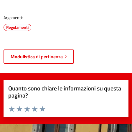
Argomenti:
Regolamenti
Modulistica
di pertinenza
Quanto sono chiare le informazioni su questa
pagina?
Valuta da 1 a 5 stelle la pagina
Valuta 1 stelle su 5
Valuta 2 stelle su 5
Valuta 3 stelle su 5
Valuta 4 stelle su 5
Valuta 5 stelle su 5