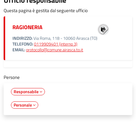
Ufficio responsabile
Questa pagina è gestita dal seguente ufficio
RAGIONERIA
INDIRIZZO:
Via Roma, 118 - 10060 Airasca (TO)
TELEFONO:
0119909401 (interno 3)
EMAIL:
protocollo@comune.airasca.to.it
Persone
Responsabile
Personale