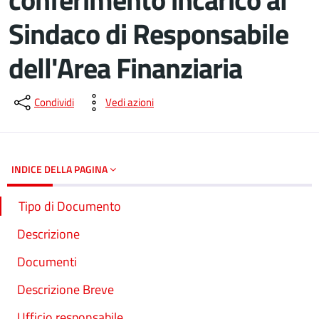
Sindaco di Responsabile
dell'Area Finanziaria
Dettagli del documento
Condividi
Vedi azioni
INDICE DELLA PAGINA
Tipo di Documento
Descrizione
Documenti
Descrizione Breve
Ufficio responsabile