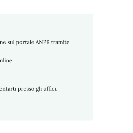
line sul portale ANPR tramite
nline
arti presso gli uffici.