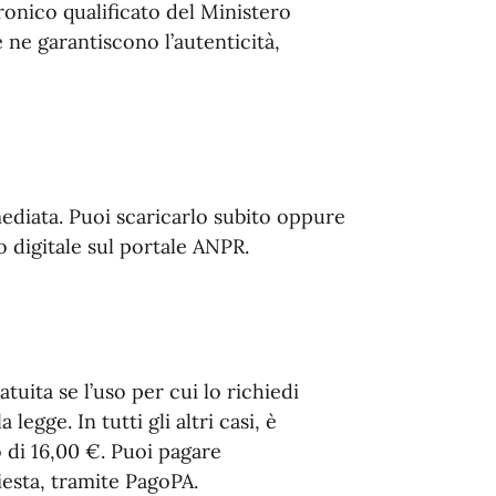
tronico qualificato del Ministero
 ne garantiscono l’autenticità,
mediata. Puoi scaricarlo subito oppure
o digitale sul portale ANPR.
tuita se l’uso per cui lo richiedi
 legge. In tutti gli altri casi, è
 di 16,00 €. Puoi pagare
esta, tramite PagoPA.