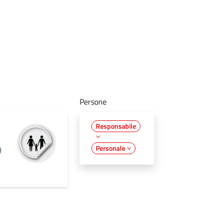
Persone
Responsabile
Personale
)