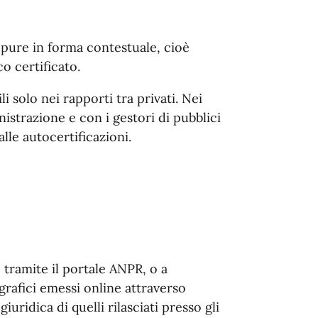
ppure in forma contestuale, cioè
co certificato.
ili solo nei rapporti tra privati. Nei
istrazione e con i gestori di pubblici
dalle autocertificazioni.
, tramite il portale ANPR, o a
grafici emessi online attraverso
iuridica di quelli rilasciati presso gli