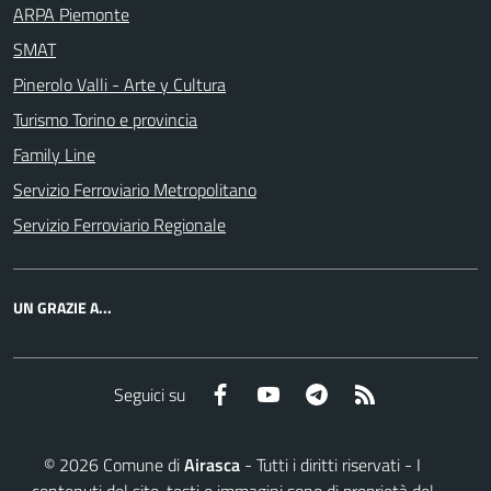
ARPA Piemonte
SMAT
Pinerolo Valli - Arte y Cultura
Turismo Torino e provincia
Family Line
Servizio Ferroviario Metropolitano
Servizio Ferroviario Regionale
UN GRAZIE A...
Facebook
YouTube
Telegram
RSS
Seguici su
©
2026
Comune di
Airasca
- Tutti i diritti riservati - I
contenuti del sito, testi e immagini sono di proprietà del