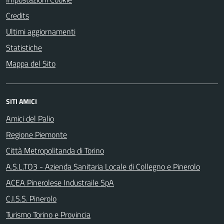
Credits
Ultimi aggiornamenti
Statistiche
Mappa del Sito
SITI AMICI
Amici del Palio
Regione Piemonte
Città Metropolitanda di Torino
A.S.L.TO3 - Azienda Sanitaria Locale di Collegno e Pinerolo
ACEA Pinerolese Industraile SpA
C.I.S.S. Pinerolo
Turismo Torino e Provincia