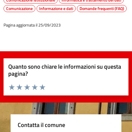
Comunicazione
Informazione e dati
Domande frequenti (FAQ)
Pagina aggiornata il 25/09/2023
Quanto sono chiare le informazioni su questa
pagina?
Valuta da 1 a 5 stelle la pagina
Valuta 1 stelle su 5
Valuta 2 stelle su 5
Valuta 3 stelle su 5
Valuta 4 stelle su 5
Valuta 5 stelle su 5
Contatta il comune