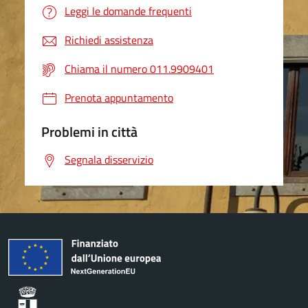
Leggi le domande frequenti
Richiedi assistenza
Chiama il numero 011.9909401
Prenota appuntamento
Problemi in città
Segnala disservizio