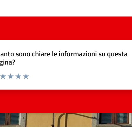
anto sono chiare le informazioni su questa
gina?
a da 1 a 5 stelle la pagina
ta 1 stelle su 5
Valuta 2 stelle su 5
Valuta 3 stelle su 5
Valuta 4 stelle su 5
Valuta 5 stelle su 5