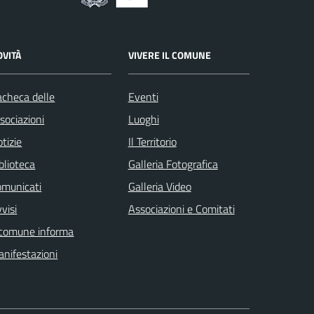
OVITÀ
VIVERE IL COMUNE
checa delle
Eventi
sociazioni
Luoghi
tizie
Il Territorio
blioteca
Galleria Fotografica
omunicati
Galleria Video
visi
Associazioni e Comitati
 comune informa
nifestazioni