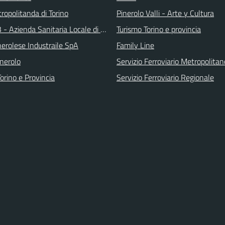
ropolitanda di Torino
Pinerolo Valli - Arte y Cultura
 - Azienda Sanitaria Locale di Collegno e Pinerolo
Turismo Torino e provincia
erolese Industraile SpA
Family Line
inerolo
Servizio Ferroviario Metropolitan
orino e Provincia
Servizio Ferroviario Regionale