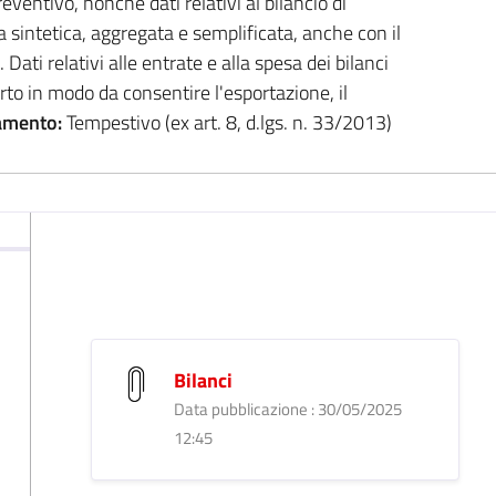
eventivo, nonché dati relativi al bilancio di
 sintetica, aggregata e semplificata, anche con il
Dati relativi alle entrate e alla spesa dei bilanci
rto in modo da consentire l'esportazione, il
amento:
Tempestivo (ex art. 8, d.lgs. n. 33/2013)
Bilanci
Data pubblicazione : 30/05/2025
12:45