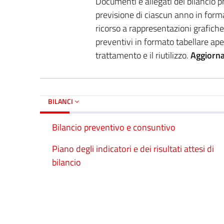
Documenti e allegati del bilancio pr
previsione di ciascun anno in forma
ricorso a rappresentazioni grafiche. 
preventivi in formato tabellare ape
trattamento e il riutilizzo.
Aggiorn
BILANCI
Bilancio preventivo e consuntivo
Piano degli indicatori e dei risultati attesi di
bilancio