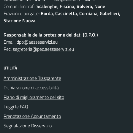
Comuni limitrofi:
Scalenghe, Piscina, Volvera, None
Frazioni e borgate:
Borda, Cascinetta, Corniana, Gabellieri,
Stazione Nuova
Responsabile della protezione dei dati (D.P.O.)
Email:
dpo@aesseservizi.eu
Pec:
segreteria@pec.aesseservizi.eu
UTILITÀ
Amministrazione Trasparente
Dichiarazione di accessibilità
Piano di miglioramento del sito
Leggi le FAQ
Prenotazione Appuntamento
Segnalazione Disservizio