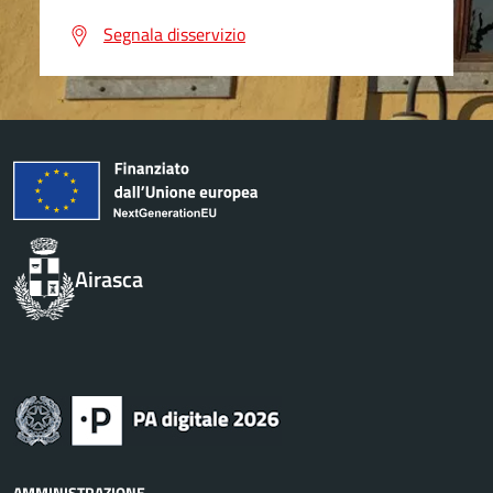
Segnala disservizio
Airasca
AMMINISTRAZIONE