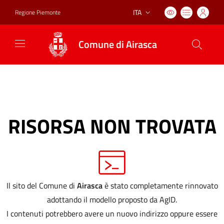
ITA
Regione Piemonte
Lingua attiva:
Comune di Airasca
RISORSA NON TROVATA
Il sito del Comune di
Airasca
è stato completamente rinnovato
adottando il modello proposto da AgID.
I contenuti potrebbero avere un nuovo indirizzo oppure essere