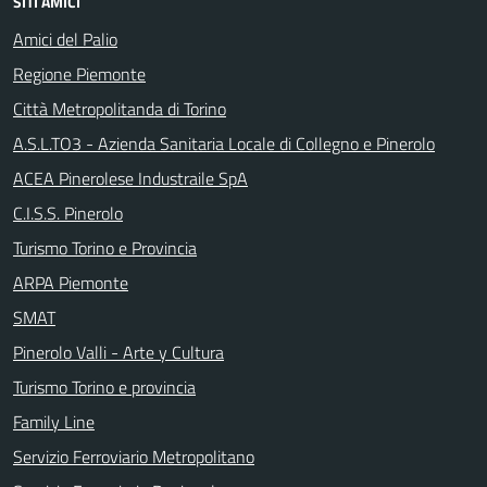
SITI AMICI
Amici del Palio
Regione Piemonte
Città Metropolitanda di Torino
A.S.L.TO3 - Azienda Sanitaria Locale di Collegno e Pinerolo
ACEA Pinerolese Industraile SpA
C.I.S.S. Pinerolo
Turismo Torino e Provincia
ARPA Piemonte
SMAT
Pinerolo Valli - Arte y Cultura
Turismo Torino e provincia
Family Line
Servizio Ferroviario Metropolitano