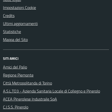
Impostazioni Cookie
Credits
Ultimi aggiornamenti
Statistiche
Mappa del Sito
SITI AMICI
Amici del Palio
Regione Piemonte
Città Metropolitanda di Torino
A.S.L.TO3 - Azienda Sanitaria Locale di Collegno e Pinerolo
ACEA Pinerolese Industraile SpA
C.I.S.S. Pinerolo