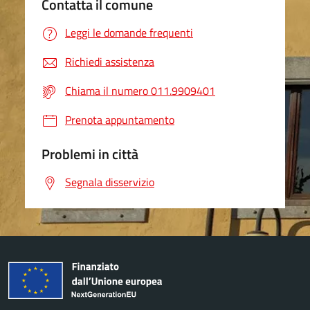
Contatta il comune
Leggi le domande frequenti
Richiedi assistenza
Chiama il numero 011.9909401
Prenota appuntamento
Problemi in città
Segnala disservizio