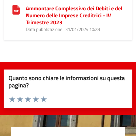
Ammontare Complessivo dei Debiti e del
Numero delle Imprese Creditrici - IV
Trimestre 2023
Data pubblicazione : 31/01/2024 10:28
Quanto sono chiare le informazioni su questa
pagina?
Valuta da 1 a 5 stelle la pagina
Valuta 1 stelle su 5
Valuta 2 stelle su 5
Valuta 3 stelle su 5
Valuta 4 stelle su 5
Valuta 5 stelle su 5