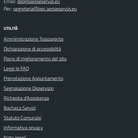
Email:
dpo@aesseservizi.eu
Pec:
segreteria@pec.aesseservizi.eu
UTILITÀ
Amministrazione Trasparente
Dichiarazione di accessibilità
Piano di miglioramento del sito
Leggi le FAQ
Prenotazione Appuntamento
Segnalazione Disservizio
Richiesta d'Assistenza
Bacheca Servizi
Statuto Comunale
Informativa privacy
Note legali