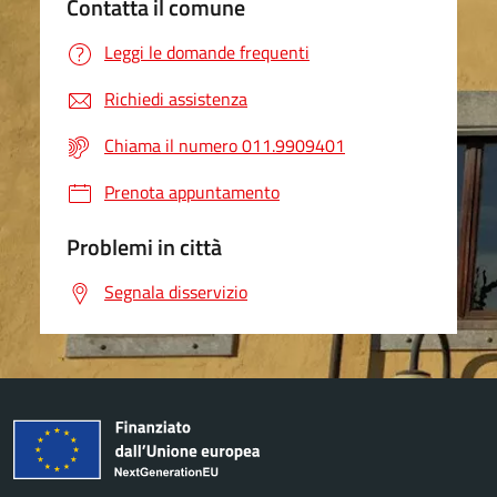
Contatta il comune
Leggi le domande frequenti
Richiedi assistenza
Chiama il numero 011.9909401
Prenota appuntamento
Problemi in città
Segnala disservizio