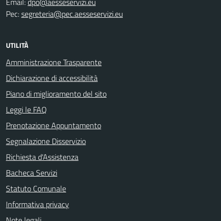
Email:
dpo@aesseservizi.eu
Pec:
segreteria@pec.aesseservizi.eu
UTILITÀ
Amministrazione Trasparente
Dichiarazione di accessibilità
Piano di miglioramento del sito
Leggi le FAQ
Prenotazione Appuntamento
Segnalazione Disservizio
Richiesta d'Assistenza
Bacheca Servizi
Statuto Comunale
Informativa privacy
Note legali