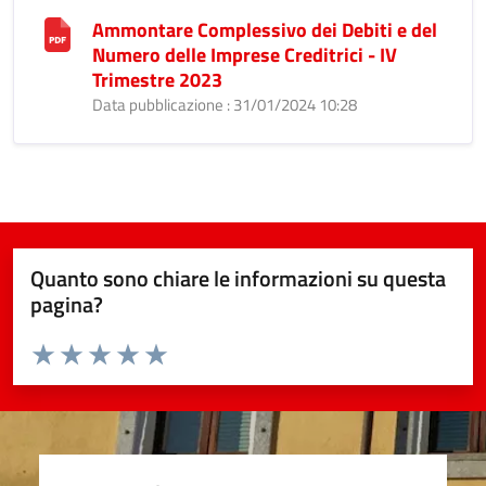
Ammontare Complessivo dei Debiti e del
Numero delle Imprese Creditrici - IV
Trimestre 2023
Data pubblicazione : 31/01/2024 10:28
Quanto sono chiare le informazioni su questa
pagina?
Valuta da 1 a 5 stelle la pagina
Valuta 1 stelle su 5
Valuta 2 stelle su 5
Valuta 3 stelle su 5
Valuta 4 stelle su 5
Valuta 5 stelle su 5