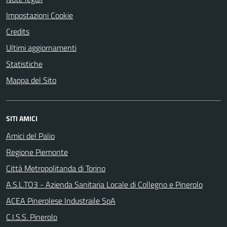
Impostazioni Cookie
Credits
Ultimi aggiornamenti
Statistiche
Mappa del Sito
SITI AMICI
Amici del Palio
Regione Piemonte
Città Metropolitanda di Torino
A.S.L.TO3 - Azienda Sanitaria Locale di Collegno e Pinerolo
ACEA Pinerolese Industraile SpA
C.I.S.S. Pinerolo