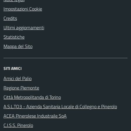
Impostazioni Cookie
Credits
Ultimi aggiornamenti
Statistiche
Mappa del Sito
SITI AMICI
Amici del Palio
Regione Piemonte
Città Metropolitanda di Torino
A.S.L.TO3 - Azienda Sanitaria Locale di Collegno e Pinerolo
ACEA Pinerolese Industraile SpA
C.I.S.S. Pinerolo