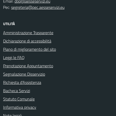
Email:
dpo@aesseservizi.eu
Pec:
segreteria@pec.aesseservizi.eu
UTILITÀ
Amministrazione Trasparente
Dichiarazione di accessibilità
Piano di miglioramento del sito
Leggi le FAQ
Prenotazione Appuntamento
Segnalazione Disservizio
Richiesta d'Assistenza
Bacheca Servizi
Statuto Comunale
Informativa privacy
Note legali