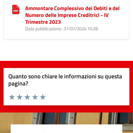
Ammontare Complessivo dei Debiti e del
Numero delle Imprese Creditrici - IV
Trimestre 2023
Data pubblicazione : 31/01/2024 10:28
Quanto sono chiare le informazioni su questa
pagina?
Valuta da 1 a 5 stelle la pagina
Valuta 1 stelle su 5
Valuta 2 stelle su 5
Valuta 3 stelle su 5
Valuta 4 stelle su 5
Valuta 5 stelle su 5