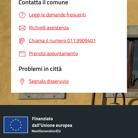
Contatta il comune
Leggi le domande frequenti
Richiedi assistenza
Chiama il numero 011.9909401
Prenota appuntamento
Problemi in città
Segnala disservizio