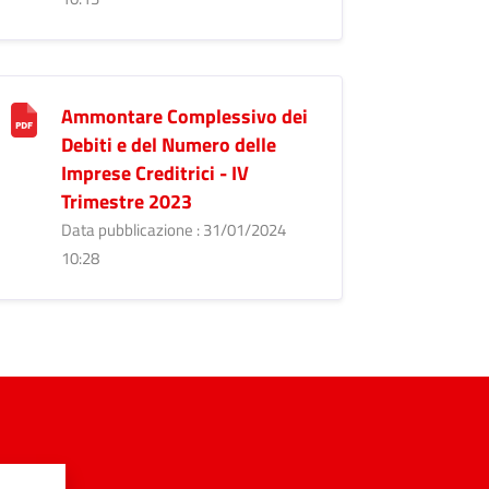
Ammontare Complessivo dei
Debiti e del Numero delle
Imprese Creditrici - IV
Trimestre 2023
Data pubblicazione : 31/01/2024
10:28