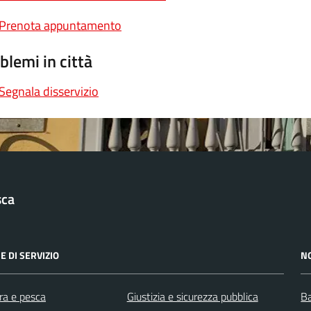
Prenota appuntamento
blemi in città
Segnala disservizio
sca
E DI SERVIZIO
N
ra e pesca
Giustizia e sicurezza pubblica
Ba