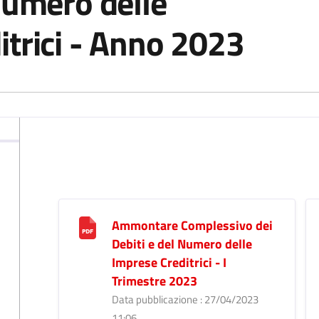
Numero delle
itrici - Anno 2023
Ammontare Complessivo dei
Debiti e del Numero delle
Imprese Creditrici - I
Trimestre 2023
Data pubblicazione : 27/04/2023
11:06