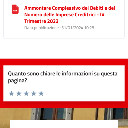
Ammontare Complessivo dei Debiti e del
Numero delle Imprese Creditrici - IV
Trimestre 2023
Data pubblicazione : 31/01/2024 10:28
Quanto sono chiare le informazioni su questa
pagina?
Valuta da 1 a 5 stelle la pagina
Valuta 1 stelle su 5
Valuta 2 stelle su 5
Valuta 3 stelle su 5
Valuta 4 stelle su 5
Valuta 5 stelle su 5