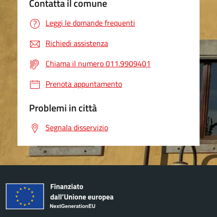
Contatta il comune
Leggi le domande frequenti
Richiedi assistenza
Chiama il numero 011.9909401
Prenota appuntamento
Problemi in città
Segnala disservizio