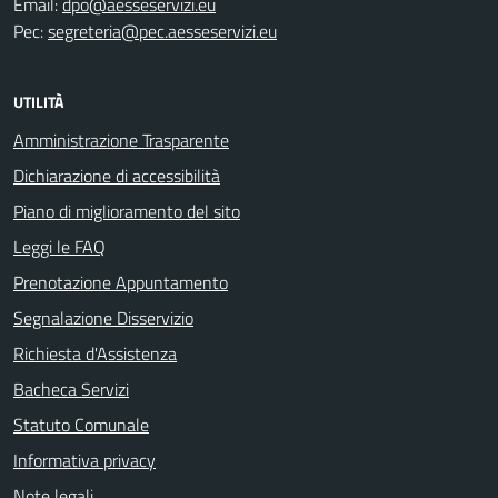
Email:
dpo@aesseservizi.eu
Pec:
segreteria@pec.aesseservizi.eu
UTILITÀ
Amministrazione Trasparente
Dichiarazione di accessibilità
Piano di miglioramento del sito
Leggi le FAQ
Prenotazione Appuntamento
Segnalazione Disservizio
Richiesta d'Assistenza
Bacheca Servizi
Statuto Comunale
Informativa privacy
Note legali