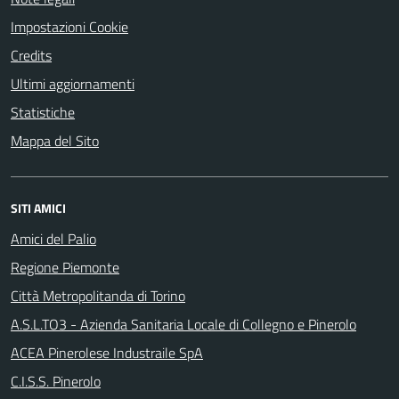
Impostazioni Cookie
Credits
Ultimi aggiornamenti
Statistiche
Mappa del Sito
SITI AMICI
Amici del Palio
Regione Piemonte
Città Metropolitanda di Torino
A.S.L.TO3 - Azienda Sanitaria Locale di Collegno e Pinerolo
ACEA Pinerolese Industraile SpA
C.I.S.S. Pinerolo