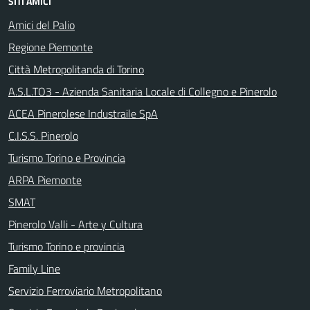
SITI AMICI
Amici del Palio
Regione Piemonte
Città Metropolitanda di Torino
A.S.L.TO3 - Azienda Sanitaria Locale di Collegno e Pinerolo
ACEA Pinerolese Industraile SpA
C.I.S.S. Pinerolo
Turismo Torino e Provincia
ARPA Piemonte
SMAT
Pinerolo Valli - Arte y Cultura
Turismo Torino e provincia
Family Line
Servizio Ferroviario Metropolitano