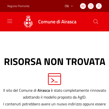
ITA
Regione Piemonte
Lingua attiva:
Comune di Airasca
RISORSA NON TROVATA
Il sito del Comune di
Airasca
è stato completamente rinnovato
adottando il modello proposto da AgID.
I contenuti potrebbero avere un nuovo indirizzo oppure essere