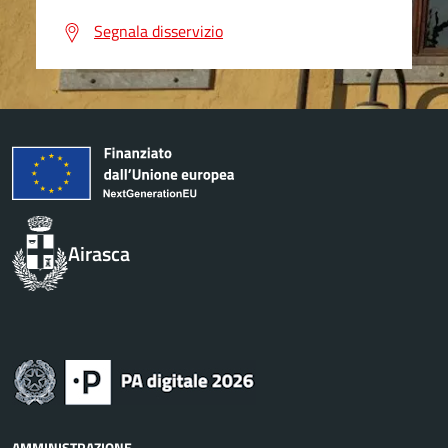
Segnala disservizio
Airasca
AMMINISTRAZIONE