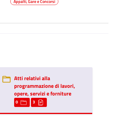
Appalti, Gare e Concorsi
Atti relativi alla
programmazione di lavori,
opere, servizi e forniture
0
3