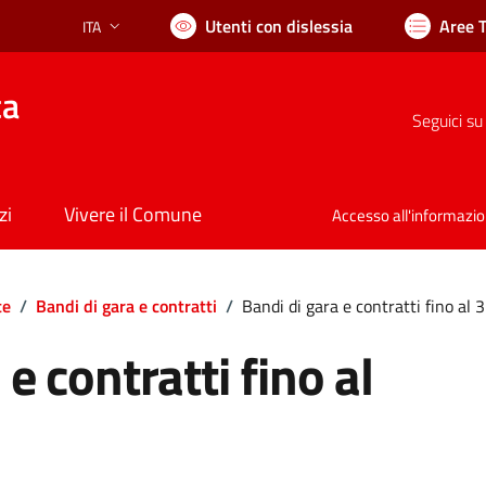
Utenti con dislessia
Aree 
ITA
Lingua attiva:
ca
Seguici su
zi
Vivere il Comune
Accesso all'informazi
te
/
Bandi di gara e contratti
/
Bandi di gara e contratti fino a
e contratti fino al