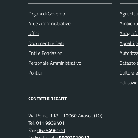
Organi di Governo
Agricoltu
Aree Amministrative
Ambient
Uffici
Anagrafe 
Documenti e Dati
Appalti p
Enti e Fondazioni
Autorizza
Personale Amministrativo
Catasto e
Politici
Cultura 
Educazio
CONTATTI E RECAPITI
Via Roma, 118 - 10060 Airasca (TO)
Tel:
011.9909401
Fax:
0625496000
Codice Fiscale:
85002910017