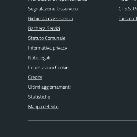
Segnalazione Disservizio
C.I.S.S. P
Richiesta d'Assistenza
Turismo T
Bacheca Servizi
Statuto Comunale
Informativa privacy
Note legali
Impostazioni Cookie
Credits
Ultimi aggiornamenti
Statistiche
Mappa del Sito