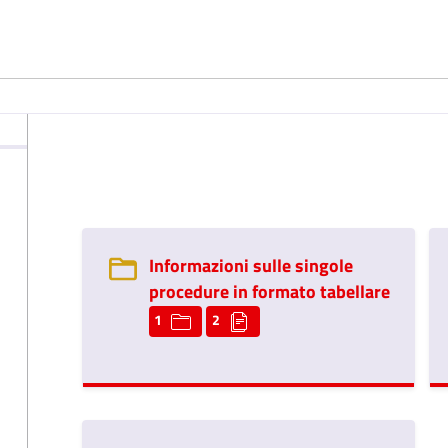
Informazioni sulle singole
procedure in formato tabellare
1
2