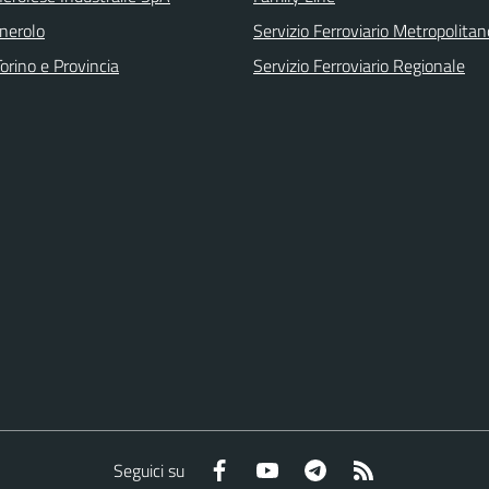
inerolo
Servizio Ferroviario Metropolitan
orino e Provincia
Servizio Ferroviario Regionale
Facebook
YouTube
Telegram
RSS
Seguici su