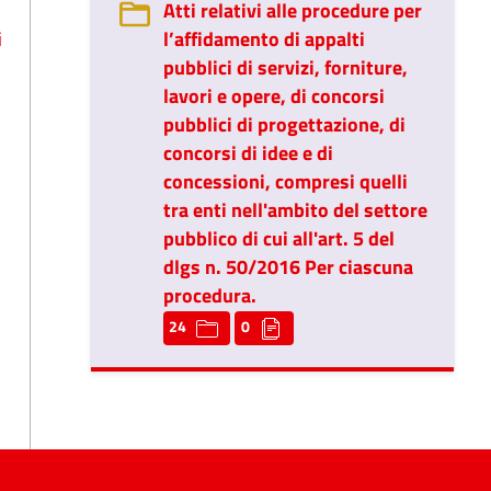
Atti relativi alle procedure per
i
l’affidamento di appalti
pubblici di servizi, forniture,
lavori e opere, di concorsi
pubblici di progettazione, di
concorsi di idee e di
concessioni, compresi quelli
tra enti nell'ambito del settore
pubblico di cui all'art. 5 del
dlgs n. 50/2016 Per ciascuna
procedura.
24
0