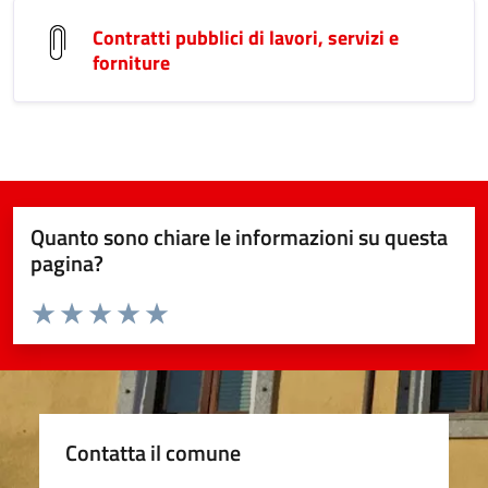
Contratti pubblici di lavori, servizi e
forniture
Quanto sono chiare le informazioni su questa
pagina?
Valuta da 1 a 5 stelle la pagina
Valuta 1 stelle su 5
Valuta 2 stelle su 5
Valuta 3 stelle su 5
Valuta 4 stelle su 5
Valuta 5 stelle su 5
Contatta il comune