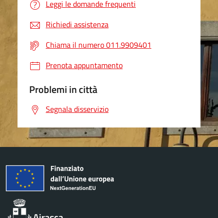
Leggi le domande frequenti
Richiedi assistenza
Chiama il numero 011.9909401
Prenota appuntamento
Problemi in città
Segnala disservizio
Airasca