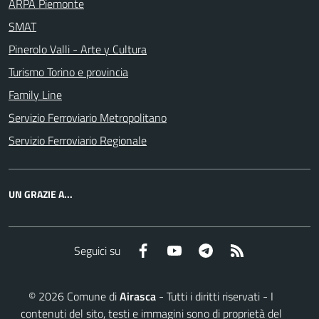
ARPA Piemonte
SMAT
Pinerolo Valli - Arte y Cultura
Turismo Torino e provincia
Family Line
Servizio Ferroviario Metropolitano
Servizio Ferroviario Regionale
UN GRAZIE A...
Facebook
YouTube
Telegram
RSS
Seguici su
©
2026
Comune di
Airasca
- Tutti i diritti riservati - I
contenuti del sito, testi e immagini sono di proprietà del