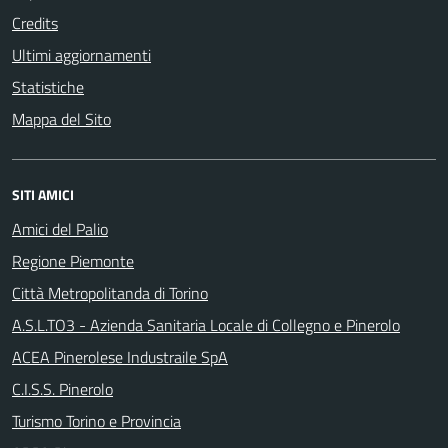
Credits
Ultimi aggiornamenti
Statistiche
Mappa del Sito
SITI AMICI
Amici del Palio
Regione Piemonte
Città Metropolitanda di Torino
A.S.L.TO3 - Azienda Sanitaria Locale di Collegno e Pinerolo
ACEA Pinerolese Industraile SpA
C.I.S.S. Pinerolo
Turismo Torino e Provincia