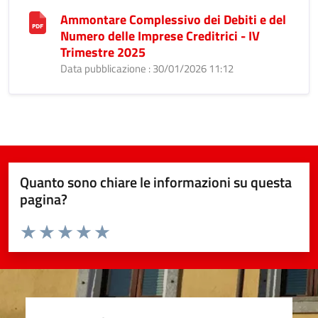
Ammontare Complessivo dei Debiti e del
Numero delle Imprese Creditrici - IV
Trimestre 2025
Data pubblicazione : 30/01/2026 11:12
Quanto sono chiare le informazioni su questa
pagina?
Valuta da 1 a 5 stelle la pagina
Valuta 1 stelle su 5
Valuta 2 stelle su 5
Valuta 3 stelle su 5
Valuta 4 stelle su 5
Valuta 5 stelle su 5