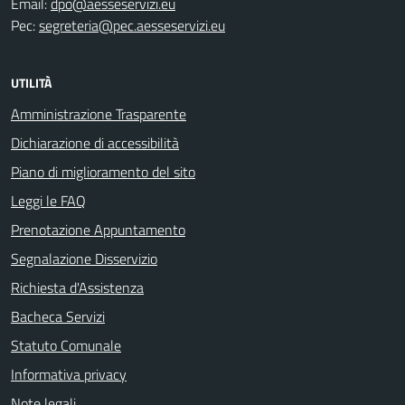
Email:
dpo@aesseservizi.eu
Pec:
segreteria@pec.aesseservizi.eu
UTILITÀ
Amministrazione Trasparente
Dichiarazione di accessibilità
Piano di miglioramento del sito
Leggi le FAQ
Prenotazione Appuntamento
Segnalazione Disservizio
Richiesta d'Assistenza
Bacheca Servizi
Statuto Comunale
Informativa privacy
Note legali