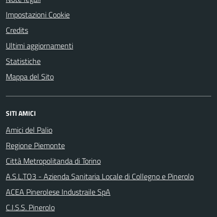
Impostazioni Cookie
Credits
Ultimi aggiornamenti
Statistiche
Mappa del Sito
SITI AMICI
Amici del Palio
Regione Piemonte
Città Metropolitanda di Torino
A.S.L.TO3 - Azienda Sanitaria Locale di Collegno e Pinerolo
ACEA Pinerolese Industraile SpA
C.I.S.S. Pinerolo