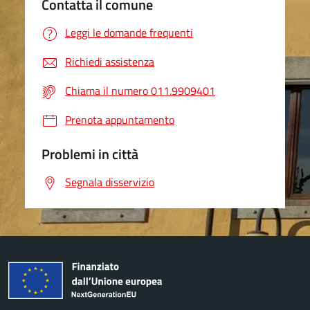
Contatta il comune
Leggi le domande frequenti
Richiedi assistenza
Chiama il numero 011.9909401
Prenota appuntamento
Problemi in città
Segnala disservizio