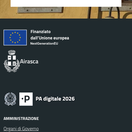
Airasca
AMMINISTRAZIONE
Organi di Governo