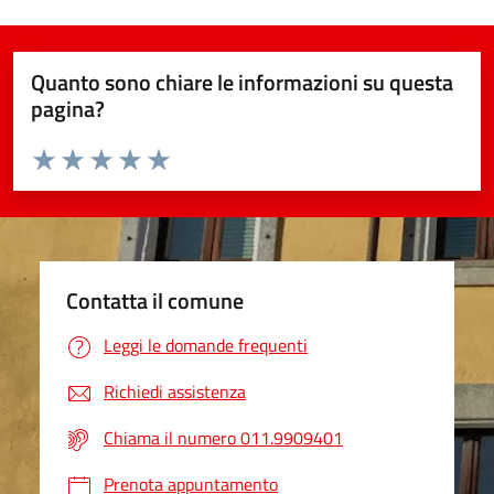
Quanto sono chiare le informazioni su questa
pagina?
Valuta da 1 a 5 stelle la pagina
Valuta 1 stelle su 5
Valuta 2 stelle su 5
Valuta 3 stelle su 5
Valuta 4 stelle su 5
Valuta 5 stelle su 5
Contatta il comune
Leggi le domande frequenti
Richiedi assistenza
Chiama il numero 011.9909401
Prenota appuntamento