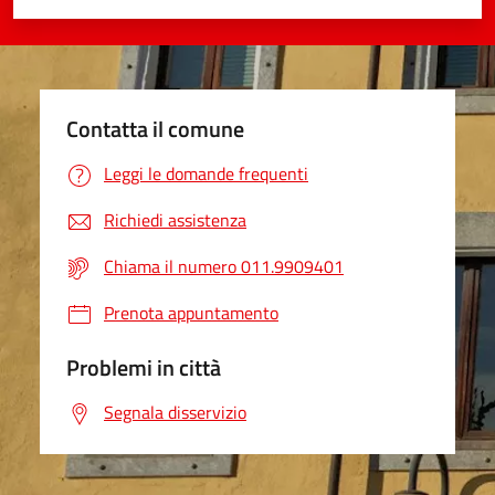
Valuta 1 stelle su 5
Valuta 2 stelle su 5
Valuta 3 stelle su 5
Valuta 4 stelle su 5
Valuta 5 stelle su 5
Contatta il comune
Leggi le domande frequenti
Richiedi assistenza
Chiama il numero 011.9909401
Prenota appuntamento
Problemi in città
Segnala disservizio