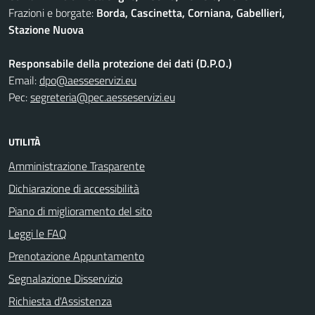
Frazioni e borgate:
Borda, Cascinetta, Corniana, Gabellieri,
Stazione Nuova
Responsabile della protezione dei dati (D.P.O.)
Email:
dpo@aesseservizi.eu
Pec:
segreteria@pec.aesseservizi.eu
UTILITÀ
Amministrazione Trasparente
Dichiarazione di accessibilità
Piano di miglioramento del sito
Leggi le FAQ
Prenotazione Appuntamento
Segnalazione Disservizio
Richiesta d'Assistenza