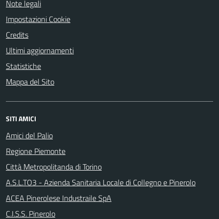
Note legali
Impostazioni Cookie
Credits
Ultimi aggiornamenti
Statistiche
Mappa del Sito
SITI AMICI
Amici del Palio
Regione Piemonte
Città Metropolitanda di Torino
A.S.L.TO3 - Azienda Sanitaria Locale di Collegno e Pinerolo
ACEA Pinerolese Industraile SpA
C.I.S.S. Pinerolo