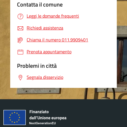
Contatta il comune
Leggi le domande frequenti
Richiedi assistenza
Chiama il numero 011.9909401
Prenota appuntamento
Problemi in città
Segnala disservizio