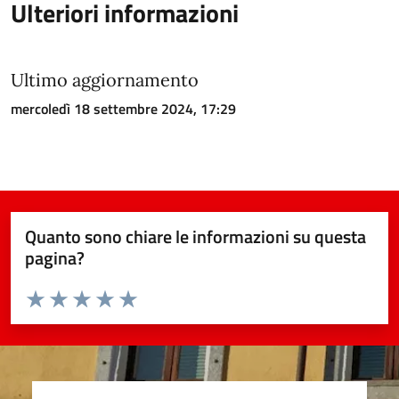
Ulteriori informazioni
Ultimo aggiornamento
mercoledì 18 settembre 2024, 17:29
Quanto sono chiare le informazioni su questa
pagina?
Valuta da 1 a 5 stelle la pagina
Valuta 1 stelle su 5
Valuta 2 stelle su 5
Valuta 3 stelle su 5
Valuta 4 stelle su 5
Valuta 5 stelle su 5