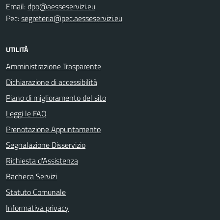
Email:
dpo@aesseservizi.eu
Pec:
segreteria@pec.aesseservizi.eu
UTILITÀ
Amministrazione Trasparente
Dichiarazione di accessibilità
Piano di miglioramento del sito
Leggi le FAQ
Prenotazione Appuntamento
Segnalazione Disservizio
Richiesta d'Assistenza
Bacheca Servizi
Statuto Comunale
Informativa privacy