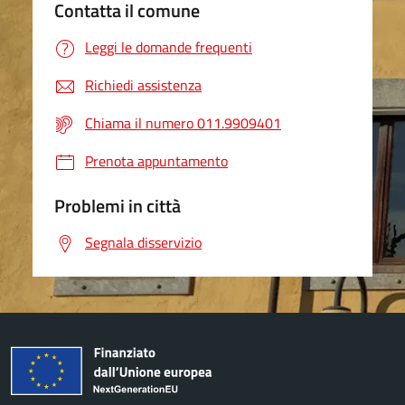
Contatta il comune
Leggi le domande frequenti
Richiedi assistenza
Chiama il numero 011.9909401
Prenota appuntamento
Problemi in città
Segnala disservizio