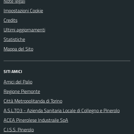
Note legali
Impostazioni Cookie
Credits
Ultimi aggiornamenti
Statistiche
Mappa del Sito
SITI AMICI
Amici del Palio
Regione Piemonte
Città Metropolitanda di Torino
A.S.L.TO3 - Azienda Sanitaria Locale di Collegno e Pinerolo
ACEA Pinerolese Industraile SpA
C.I.S.S. Pinerolo