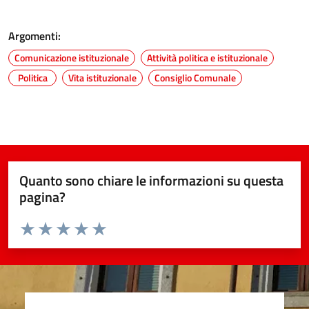
Argomenti:
Comunicazione istituzionale
Attività politica e istituzionale
Politica
Vita istituzionale
Consiglio Comunale
Quanto sono chiare le informazioni su questa
pagina?
Valuta da 1 a 5 stelle la pagina
Valuta 1 stelle su 5
Valuta 2 stelle su 5
Valuta 3 stelle su 5
Valuta 4 stelle su 5
Valuta 5 stelle su 5