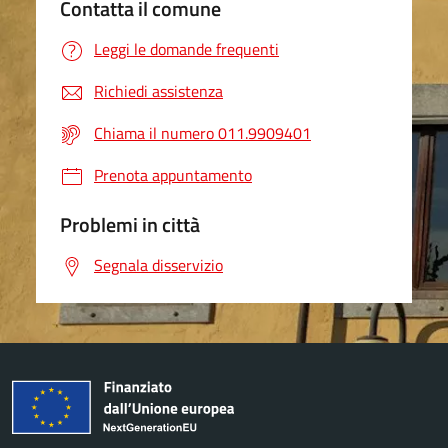
Contatta il comune
Leggi le domande frequenti
Richiedi assistenza
Chiama il numero 011.9909401
Prenota appuntamento
Problemi in città
Segnala disservizio