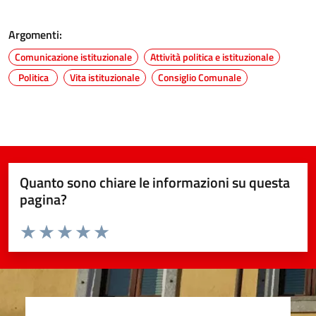
Argomenti:
Comunicazione istituzionale
Attività politica e istituzionale
Politica
Vita istituzionale
Consiglio Comunale
Quanto sono chiare le informazioni su questa
pagina?
Valuta da 1 a 5 stelle la pagina
Valuta 1 stelle su 5
Valuta 2 stelle su 5
Valuta 3 stelle su 5
Valuta 4 stelle su 5
Valuta 5 stelle su 5