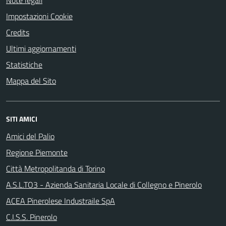
Note legali
Impostazioni Cookie
Credits
Ultimi aggiornamenti
Statistiche
Mappa del Sito
SITI AMICI
Amici del Palio
Regione Piemonte
Città Metropolitanda di Torino
A.S.L.TO3 - Azienda Sanitaria Locale di Collegno e Pinerolo
ACEA Pinerolese Industraile SpA
C.I.S.S. Pinerolo