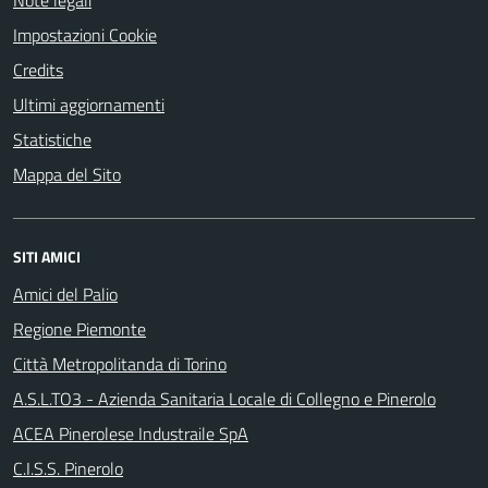
Note legali
Impostazioni Cookie
Credits
Ultimi aggiornamenti
Statistiche
Mappa del Sito
SITI AMICI
Amici del Palio
Regione Piemonte
Città Metropolitanda di Torino
A.S.L.TO3 - Azienda Sanitaria Locale di Collegno e Pinerolo
ACEA Pinerolese Industraile SpA
C.I.S.S. Pinerolo