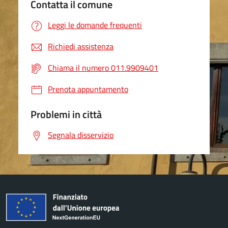
Contatta il comune
Leggi le domande frequenti
Richiedi assistenza
Chiama il numero 011.9909401
Prenota appuntamento
Problemi in città
Segnala disservizio