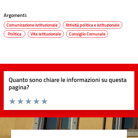
Argomenti:
Comunicazione istituzionale
Attività politica e istituzionale
Politica
Vita istituzionale
Consiglio Comunale
Quanto sono chiare le informazioni su questa
pagina?
Valuta da 1 a 5 stelle la pagina
Valuta 1 stelle su 5
Valuta 2 stelle su 5
Valuta 3 stelle su 5
Valuta 4 stelle su 5
Valuta 5 stelle su 5