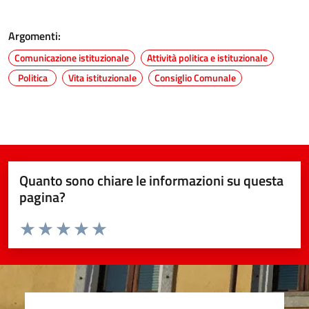
Argomenti:
Comunicazione istituzionale
Attività politica e istituzionale
Politica
Vita istituzionale
Consiglio Comunale
Quanto sono chiare le informazioni su questa
pagina?
Valuta da 1 a 5 stelle la pagina
Valuta 1 stelle su 5
Valuta 2 stelle su 5
Valuta 3 stelle su 5
Valuta 4 stelle su 5
Valuta 5 stelle su 5