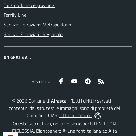
Turismo Torino e provincia
Family Line
Servizio Ferroviario Metropolitano
Servizio Ferroviario Regionale
UN GRAZIE A...
Facebook
YouTube
Telegram
RSS
Seguici su
©
2026
Comune di
Airasca
- Tutti i diritti riservati - I
contenuti del sito, testi e immagini sono di proprietà del
Comune - CMS:
Città In Comune
Questo sito utilizza, nella versione per UTENTI CON
DISLESSIA,
Biancoenero ®
, una font italiana ad Alta