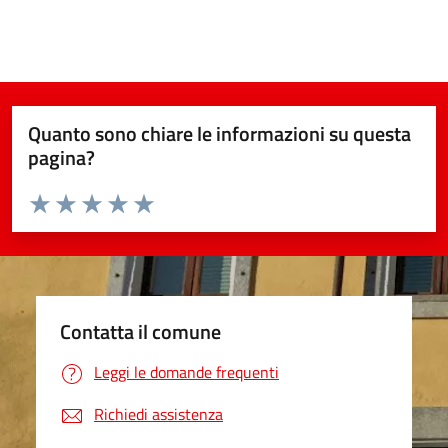
Quanto sono chiare le informazioni su questa
pagina?
Valuta da 1 a 5 stelle la pagina
Valuta 1 stelle su 5
Valuta 2 stelle su 5
Valuta 3 stelle su 5
Valuta 4 stelle su 5
Valuta 5 stelle su 5
Contatta il comune
Leggi le domande frequenti
Richiedi assistenza