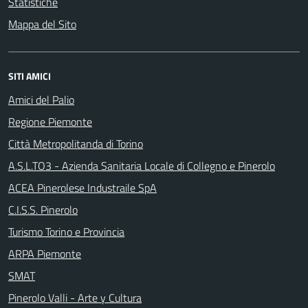
Statistiche
Mappa del Sito
SITI AMICI
Amici del Palio
Regione Piemonte
Città Metropolitanda di Torino
A.S.L.TO3 - Azienda Sanitaria Locale di Collegno e Pinerolo
ACEA Pinerolese Industraile SpA
C.I.S.S. Pinerolo
Turismo Torino e Provincia
ARPA Piemonte
SMAT
Pinerolo Valli - Arte y Cultura