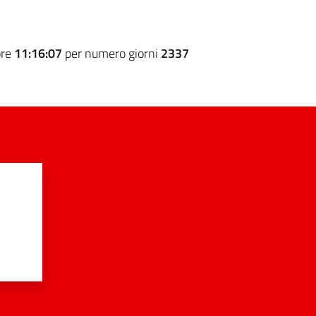
ore
11:16:07
per numero giorni
2337