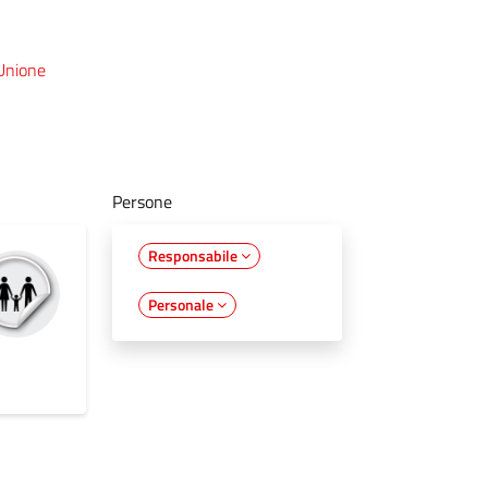
 Unione
Persone
Responsabile
Personale