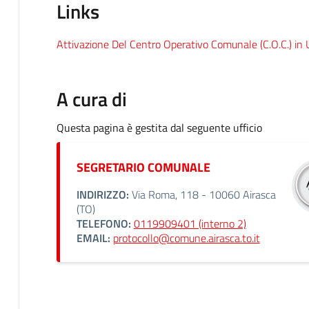
Links
Attivazione Del Centro Operativo Comunale (C.O.C.) in
A cura di
Questa pagina è gestita dal seguente ufficio
SEGRETARIO COMUNALE
INDIRIZZO:
Via Roma, 118 - 10060 Airasca
(TO)
TELEFONO:
0119909401 (interno 2)
EMAIL:
protocollo@comune.airasca.to.it