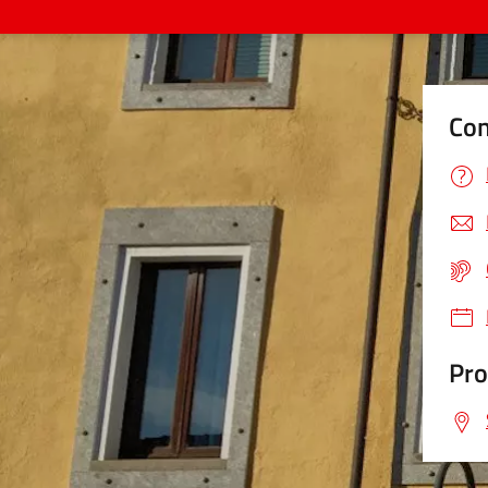
Con
Pro