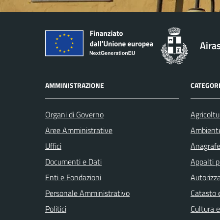
Aira
AMMINISTRAZIONE
CATEGORI
Organi di Governo
Agricoltu
Aree Amministrative
Ambient
Uffici
Anagrafe 
Documenti e Dati
Appalti p
Enti e Fondazioni
Autorizza
Personale Amministrativo
Catasto e
Politici
Cultura 