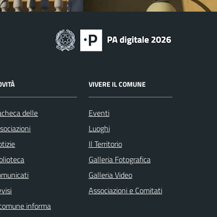
OVITÀ
VIVERE IL COMUNE
checa delle
Eventi
sociazioni
Luoghi
tizie
Il Territorio
blioteca
Galleria Fotografica
omunicati
Galleria Video
visi
Associazioni e Comitati
 comune informa