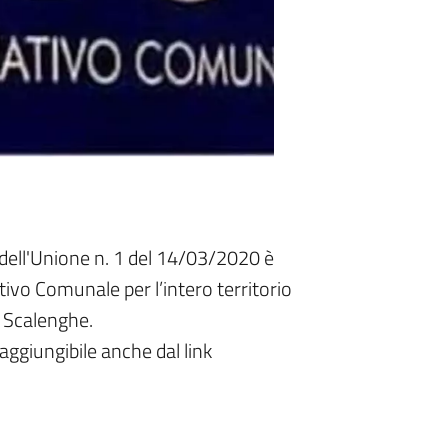
dell'Unione n. 1 del 14/03/2020 è
tivo Comunale per l’intero territorio
e Scalenghe.
raggiungibile anche dal link