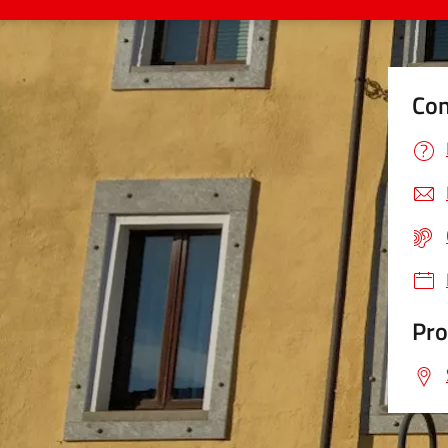
Con
Pro