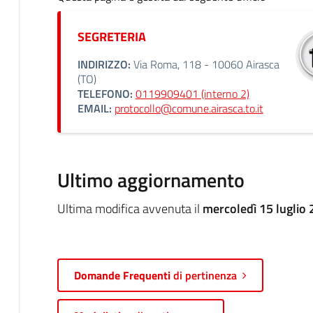
SEGRETERIA
INDIRIZZO:
Via Roma, 118 - 10060 Airasca
(TO)
TELEFONO:
0119909401 (interno 2)
EMAIL:
protocollo@comune.airasca.to.it
Ultimo aggiornamento
Ultima modifica avvenuta il
mercoledì 15 luglio 
Domande Frequenti
di pertinenza