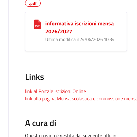
.pdf
informativa iscrizioni mensa
2026/2027
Ultima modifica il 24/06/2026 10:34
Links
link al Portale iscrizioni Online
link alla pagina Mensa scolastica e commissione mens
A cura di
Questa pagina è gestita dal seguente ufficio