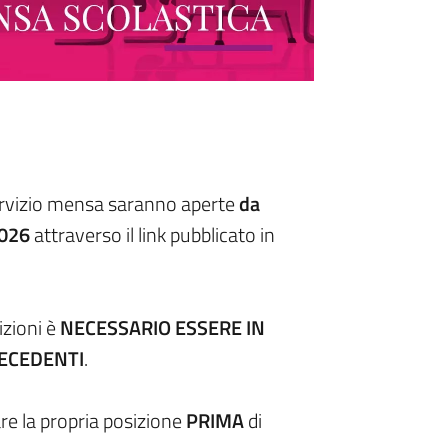
 servizio mensa saranno aperte
da
2026
attraverso il link pubblicato in
izioni è
NECESSARIO ESSERE IN
RECEDENTI
.
zare la propria posizione
PRIMA
di