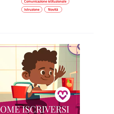
Comunicazione istituzionale
Istruzione
Novità