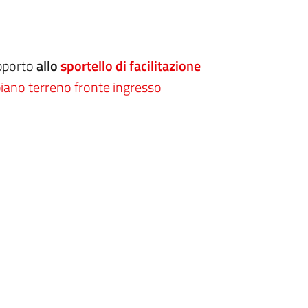
upporto
allo
sportello di facilitazione
l piano terreno fronte ingresso