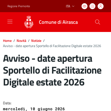
ITA
Regione Piemonte
Lingua attiva:
Comune di Airasca
Home
/
Novità
/
Notizie
/
Avviso - date apertura Sportello di Facilitazione Digitale estate 2026
Avviso - date apertura
Sportello di Facilitazione
Digitale estate 2026
Dettagli del documento
Data:
mercoledì, 10 giugno 2026