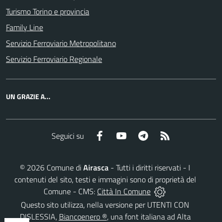
Turismo Torino e provincia
Family Line
Servizio Ferroviario Metropolitano
Servizio Ferroviario Regionale
UN GRAZIE A...
Facebook
YouTube
Telegram
RSS
Seguici su
©
2026
Comune di
Airasca
- Tutti i diritti riservati - I
contenuti del sito, testi e immagini sono di proprietà del
Comune - CMS:
Città In Comune
Questo sito utilizza, nella versione per UTENTI CON
DISLESSIA,
Biancoenero ®
, una font italiana ad Alta