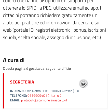
coloro che hanno bisogno di un supporto per
ottenere lo SPID, la PEC, utilizzare email ed app. I
cittadini potranno richiedere gratuitamente un
aiuto per pratiche ed informazioni da cercare sul
web (portale IO, registri elettronici, bonus, iscrizioni
scuola, scelta sociale, assegno di inclusione, etc.)
A cura di
Questa pagina è gestita dal seguente ufficio
SEGRETERIA
INDIRIZZO:
Via Roma, 118 - 10060 Airasca (TO)
TELEFONO:
0119909401 (interno 2)
EMAIL:
protocollo@comune.airasca.to.it