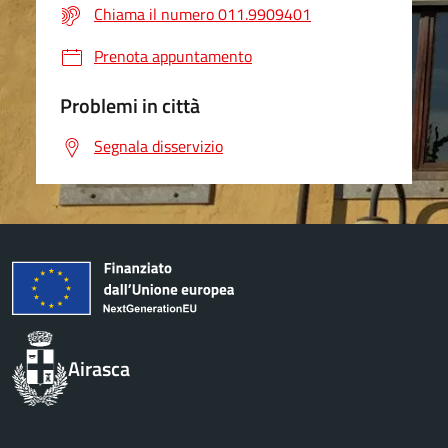
Chiama il numero 011.9909401
Prenota appuntamento
Problemi in città
Segnala disservizio
Airasca