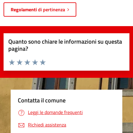
Regolamenti
di pertinenza
Quanto sono chiare le informazioni su questa
pagina?
Valuta da 1 a 5 stelle la pagina
Valuta 1 stelle su 5
Valuta 2 stelle su 5
Valuta 3 stelle su 5
Valuta 4 stelle su 5
Valuta 5 stelle su 5
Contatta il comune
Leggi le domande frequenti
Richiedi assistenza