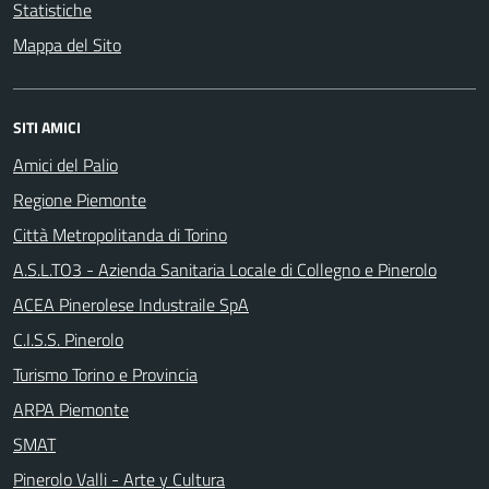
Statistiche
Mappa del Sito
SITI AMICI
Amici del Palio
Regione Piemonte
Città Metropolitanda di Torino
A.S.L.TO3 - Azienda Sanitaria Locale di Collegno e Pinerolo
ACEA Pinerolese Industraile SpA
C.I.S.S. Pinerolo
Turismo Torino e Provincia
ARPA Piemonte
SMAT
Pinerolo Valli - Arte y Cultura