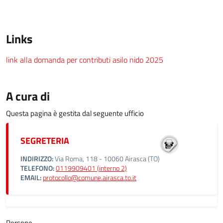
Links
link alla domanda per contributi asilo nido 2025
A cura di
Questa pagina è gestita dal seguente ufficio
SEGRETERIA
INDIRIZZO:
Via Roma, 118 - 10060 Airasca (TO)
TELEFONO:
0119909401 (interno 2)
EMAIL:
protocollo@comune.airasca.to.it
Persone