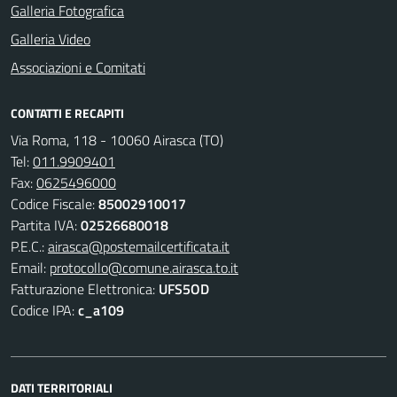
Galleria Fotografica
Galleria Video
Associazioni e Comitati
CONTATTI E RECAPITI
Via Roma, 118 - 10060 Airasca (TO)
Tel:
011.9909401
Fax:
0625496000
Codice Fiscale:
85002910017
Partita IVA:
02526680018
P.E.C.:
airasca@postemailcertificata.it
Email:
protocollo@comune.airasca.to.it
Fatturazione Elettronica:
UFS5OD
Codice IPA:
c_a109
DATI TERRITORIALI