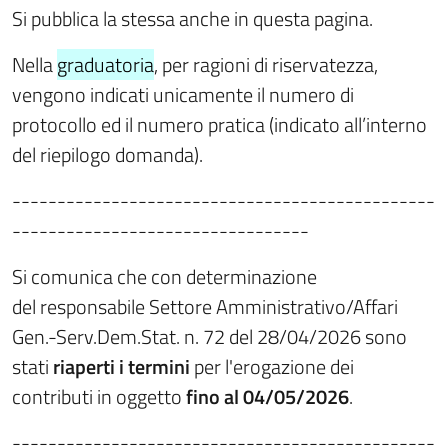
Si pubblica la stessa anche in questa pagina.
Nella
graduatoria
, per ragioni di riservatezza,
vengono indicati unicamente il numero di
protocollo ed il numero pratica (indicato all’interno
del riepilogo domanda).
-----------------------------------------------
---------------------------------
Si comunica che con determinazione
del responsabile Settore Amministrativo/Affari
Gen.-Serv.Dem.Stat. n. 72 del 28/04/2026 sono
stati
riaperti i termini
per l'erogazione dei
contributi in oggetto
fino al 04/05/2026
.
-----------------------------------------------