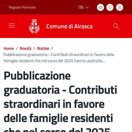
ITA
Regione Piemonte
Lingua attiva:
Comune di Airasca
Home
/
Novità
/
Notizie
/
Pubblicazione graduatoria - Contributi straordinari in favore delle
famiglie residenti che nel corso del 2025 hanno usufruito...
Pubblicazione
graduatoria - Contributi
straordinari in favore
delle famiglie residenti
che nel corso del 2025