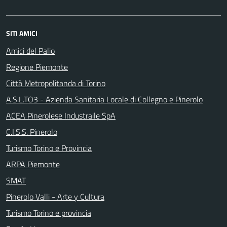
SITI AMICI
Amici del Palio
Regione Piemonte
Città Metropolitanda di Torino
A.S.L.TO3 - Azienda Sanitaria Locale di Collegno e Pinerolo
ACEA Pinerolese Industraile SpA
C.I.S.S. Pinerolo
Turismo Torino e Provincia
ARPA Piemonte
SMAT
Pinerolo Valli - Arte y Cultura
Turismo Torino e provincia