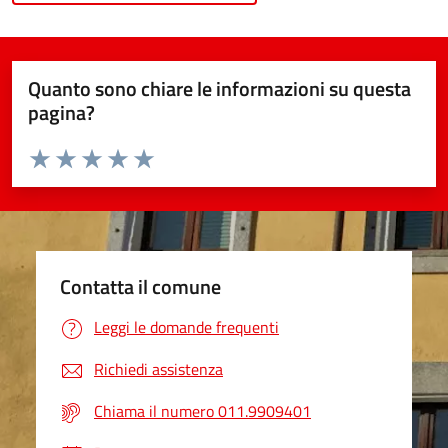
Quanto sono chiare le informazioni su questa
pagina?
Valuta da 1 a 5 stelle la pagina
Valuta 1 stelle su 5
Valuta 2 stelle su 5
Valuta 3 stelle su 5
Valuta 4 stelle su 5
Valuta 5 stelle su 5
Contatta il comune
Leggi le domande frequenti
Richiedi assistenza
Chiama il numero 011.9909401