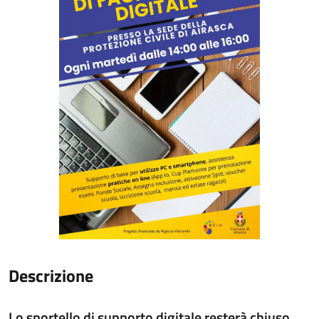
Descrizione
Lo sportello di supporto digitale resterà chiuso