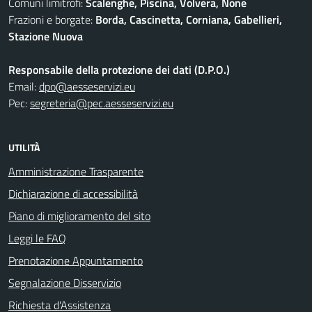
Comuni limitrofi:
Scalenghe, Piscina, Volvera, None
Frazioni e borgate:
Borda, Cascinetta, Corniana, Gabellieri,
Stazione Nuova
Responsabile della protezione dei dati (D.P.O.)
Email:
dpo@aesseservizi.eu
Pec:
segreteria@pec.aesseservizi.eu
UTILITÀ
Amministrazione Trasparente
Dichiarazione di accessibilità
Piano di miglioramento del sito
Leggi le FAQ
Prenotazione Appuntamento
Segnalazione Disservizio
Richiesta d'Assistenza