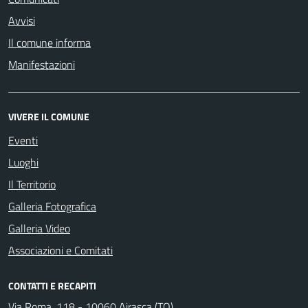
Avvisi
Il comune informa
Manifestazioni
VIVERE IL COMUNE
Eventi
Luoghi
Il Territorio
Galleria Fotografica
Galleria Video
Associazioni e Comitati
CONTATTI E RECAPITI
Via Roma, 118 - 10060 Airasca (TO)