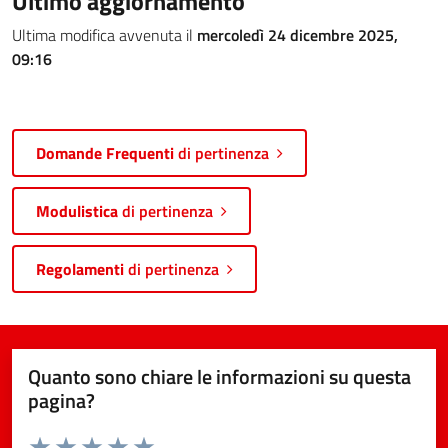
Ultimo aggiornamento
Ultima modifica avvenuta il
mercoledì 24 dicembre 2025,
09:16
Domande Frequenti
di pertinenza
Modulistica
di pertinenza
Regolamenti
di pertinenza
Quanto sono chiare le informazioni su questa
pagina?
Valuta da 1 a 5 stelle la pagina