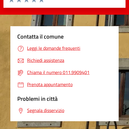
Valuta 1 stelle su 5
Valuta 2 stelle su 5
Valuta 3 stelle su 5
Valuta 4 stelle su 5
Valuta 5 stelle su 5
Contatta il comune
Leggi le domande frequenti
Richiedi assistenza
Chiama il numero 011.9909401
Prenota appuntamento
Problemi in città
Segnala disservizio