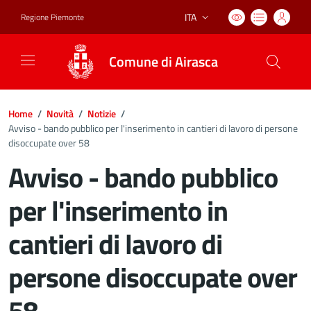
ITA
Regione Piemonte
Lingua attiva:
Comune di Airasca
Home
/
Novità
/
Notizie
/
Avviso - bando pubblico per l'inserimento in cantieri di lavoro di persone
disoccupate over 58
Avviso - bando pubblico
per l'inserimento in
cantieri di lavoro di
persone disoccupate over
58