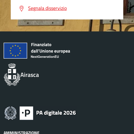
Segnala disservizio
Airasca
AMMINISTRAZIONE