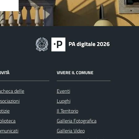
OVITÀ
VIVERE IL COMUNE
checa delle
Eventi
sociazioni
Luoghi
tizie
Il Territorio
blioteca
Galleria Fotografica
omunicati
Galleria Video