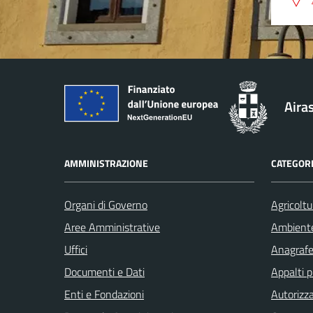
Aira
AMMINISTRAZIONE
CATEGORI
Organi di Governo
Agricoltu
Aree Amministrative
Ambient
Uffici
Anagrafe 
Documenti e Dati
Appalti p
Enti e Fondazioni
Autorizza