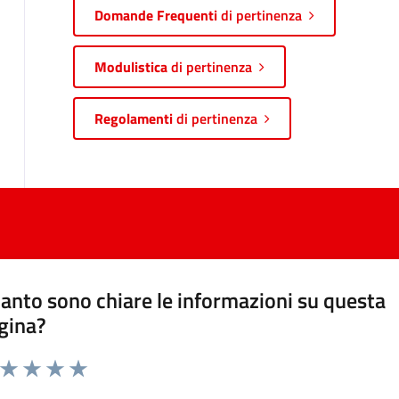
Domande Frequenti
di pertinenza
Modulistica
di pertinenza
Regolamenti
di pertinenza
anto sono chiare le informazioni su questa
gina?
a da 1 a 5 stelle la pagina
ta 1 stelle su 5
Valuta 2 stelle su 5
Valuta 3 stelle su 5
Valuta 4 stelle su 5
Valuta 5 stelle su 5