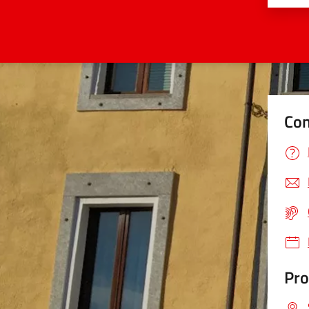
Con
Pro