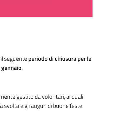
 il seguente
periodo di chiusura per le
6 gennaio
.
amente gestito da volontari, ai quali
 svolta e gli auguri di buone feste