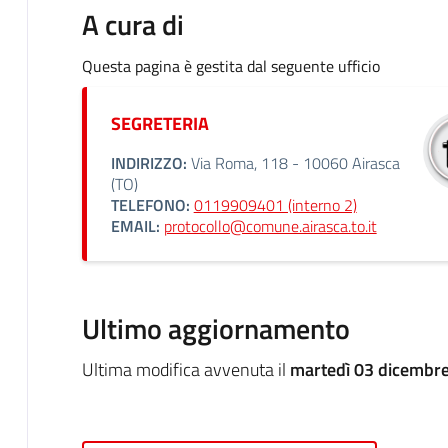
A cura di
Questa pagina è gestita dal seguente ufficio
SEGRETERIA
INDIRIZZO:
Via Roma, 118 - 10060 Airasca
(TO)
TELEFONO:
0119909401 (interno 2)
EMAIL:
protocollo@comune.airasca.to.it
Ultimo aggiornamento
Ultima modifica avvenuta il
martedì 03 dicembre