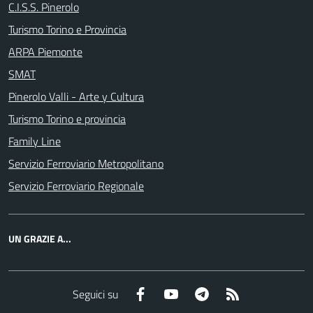
C.I.S.S. Pinerolo
Turismo Torino e Provincia
ARPA Piemonte
SMAT
Pinerolo Valli - Arte y Cultura
Turismo Torino e provincia
Family Line
Servizio Ferroviario Metropolitano
Servizio Ferroviario Regionale
UN GRAZIE A...
Facebook
YouTube
Telegram
RSS
Seguici su