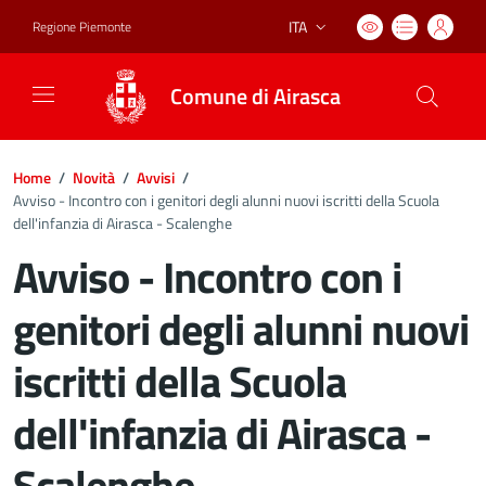
ITA
Regione Piemonte
Lingua attiva:
Comune di Airasca
Home
/
Novità
/
Avvisi
/
Avviso - Incontro con i genitori degli alunni nuovi iscritti della Scuola
dell'infanzia di Airasca - Scalenghe
Avviso - Incontro con i
genitori degli alunni nuovi
iscritti della Scuola
dell'infanzia di Airasca -
Scalenghe