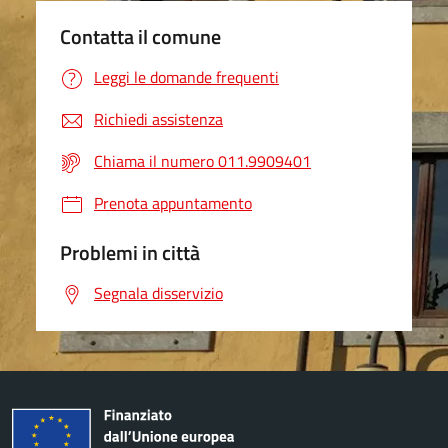
Contatta il comune
Leggi le domande frequenti
Richiedi assistenza
Chiama il numero 011.9909401
Prenota appuntamento
Problemi in città
Segnala disservizio