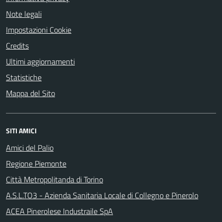
Note legali
Impostazioni Cookie
Credits
Ultimi aggiornamenti
Statistiche
Mappa del Sito
SITI AMICI
Amici del Palio
Regione Piemonte
Città Metropolitanda di Torino
A.S.L.TO3 - Azienda Sanitaria Locale di Collegno e Pinerolo
ACEA Pinerolese Industraile SpA