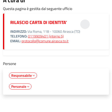
A cura di
Questa pagina è gestita dal seguente ufficio
RILASCIO CARTA DI IDENTITA'
INDIRIZZO:
Via Roma, 118 - 10060 Airasca (TO)
TELEFONO:
0119909401 (interno 5)
EMAIL:
protocollo@comune.airasca.to.it
Persone
Responsabile
Personale