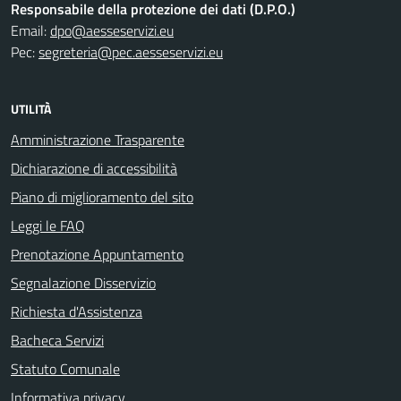
Responsabile della protezione dei dati (D.P.O.)
Email:
dpo@aesseservizi.eu
Pec:
segreteria@pec.aesseservizi.eu
UTILITÀ
Amministrazione Trasparente
Dichiarazione di accessibilità
Piano di miglioramento del sito
Leggi le FAQ
Prenotazione Appuntamento
Segnalazione Disservizio
Richiesta d'Assistenza
Bacheca Servizi
Statuto Comunale
Informativa privacy