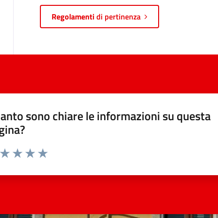
Regolamenti
di pertinenza
anto sono chiare le informazioni su questa
gina?
a da 1 a 5 stelle la pagina
ta 1 stelle su 5
Valuta 2 stelle su 5
Valuta 3 stelle su 5
Valuta 4 stelle su 5
Valuta 5 stelle su 5