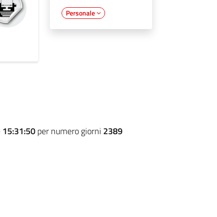
Personale
e
15:31:50
per numero giorni
2389