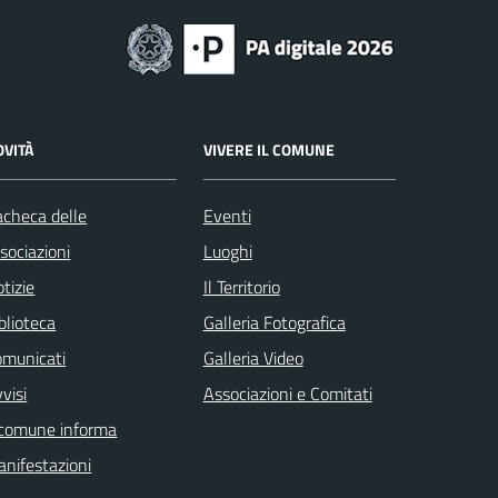
OVITÀ
VIVERE IL COMUNE
checa delle
Eventi
sociazioni
Luoghi
tizie
Il Territorio
blioteca
Galleria Fotografica
omunicati
Galleria Video
visi
Associazioni e Comitati
 comune informa
nifestazioni