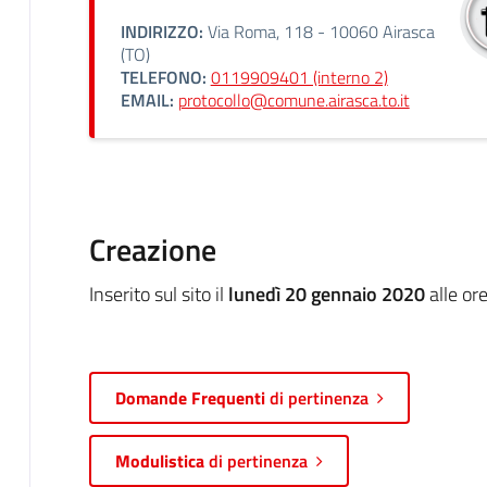
INDIRIZZO:
Via Roma, 118 - 10060 Airasca
(TO)
TELEFONO:
0119909401 (interno 2)
EMAIL:
protocollo@comune.airasca.to.it
Creazione
Inserito sul sito il
lunedì 20 gennaio 2020
alle or
Domande Frequenti
di pertinenza
Modulistica
di pertinenza