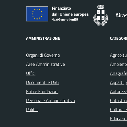
Aira
AMMINISTRAZIONE
CATEGORI
Organi di Governo
Agricoltu
Aree Amministrative
Ambient
Uffici
Anagrafe 
Documenti e Dati
Appalti p
Enti e Fondazioni
Autorizza
Personale Amministrativo
Catasto e
Politici
Cultura 
Educazio