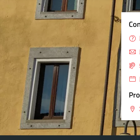
Con
Pro