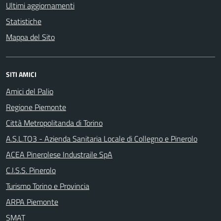
Ultimi aggiornamenti
Statistiche
Mappa del Sito
SITI AMICI
Amici del Palio
Regione Piemonte
Città Metropolitanda di Torino
A.S.L.TO3 - Azienda Sanitaria Locale di Collegno e Pinerolo
ACEA Pinerolese Industraile SpA
C.I.S.S. Pinerolo
Turismo Torino e Provincia
ARPA Piemonte
SMAT