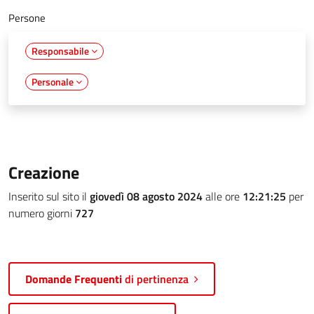
Persone
Responsabile
Personale
Creazione
Inserito sul sito il
giovedì 08 agosto 2024
alle ore
12:21:25
per
numero giorni
727
Domande Frequenti
di pertinenza