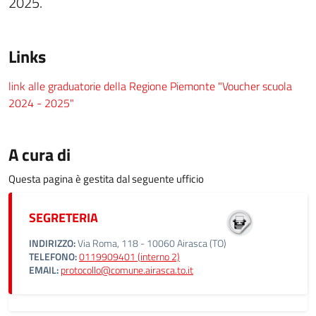
2025.
Links
link alle graduatorie della Regione Piemonte "Voucher scuola
2024 - 2025"
A cura di
Questa pagina è gestita dal seguente ufficio
SEGRETERIA
INDIRIZZO:
Via Roma, 118 - 10060 Airasca (TO)
TELEFONO:
0119909401 (interno 2)
EMAIL:
protocollo@comune.airasca.to.it