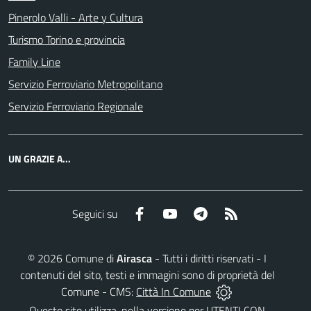
Pinerolo Valli - Arte y Cultura
Turismo Torino e provincia
Family Line
Servizio Ferroviario Metropolitano
Servizio Ferroviario Regionale
UN GRAZIE A...
Facebook
YouTube
Telegram
RSS
Seguici su
©
2026
Comune di
Airasca
- Tutti i diritti riservati - I
contenuti del sito, testi e immagini sono di proprietà del
Comune - CMS:
Città In Comune
Questo sito utilizza, nella versione per UTENTI CON