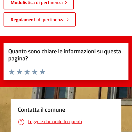
Modulistica
di pertinenza
Regolamenti
di pertinenza
Quanto sono chiare le informazioni su questa
pagina?
Valuta da 1 a 5 stelle la pagina
Valuta 1 stelle su 5
Valuta 2 stelle su 5
Valuta 3 stelle su 5
Valuta 4 stelle su 5
Valuta 5 stelle su 5
Contatta il comune
Leggi le domande frequenti