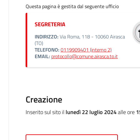
Questa pagina è gestita dal seguente ufficio
SEGRETERIA
INDIRIZZO:
Via Roma, 118 - 10060 Airasca
(TO)
TELEFONO:
0119909401 (interno 2)
EMAIL:
protocollo@comune.airasca.to.it
Creazione
Inserito sul sito il
lunedì 22 luglio 2024
alle ore
1