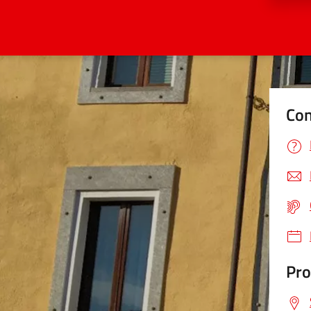
Con
Pro