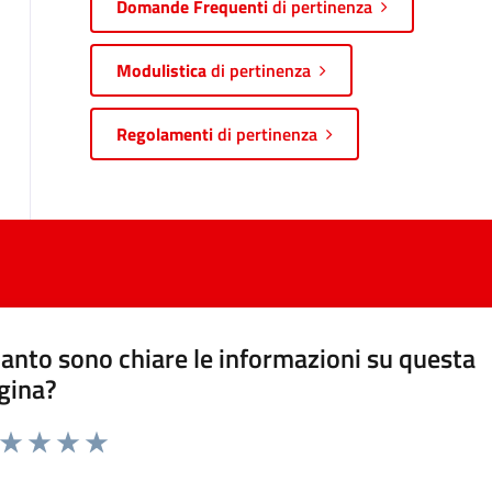
Domande Frequenti
di pertinenza
Modulistica
di pertinenza
Regolamenti
di pertinenza
anto sono chiare le informazioni su questa
gina?
a da 1 a 5 stelle la pagina
ta 1 stelle su 5
Valuta 2 stelle su 5
Valuta 3 stelle su 5
Valuta 4 stelle su 5
Valuta 5 stelle su 5