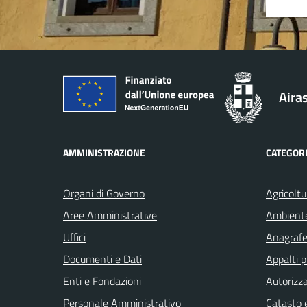
Aira
AMMINISTRAZIONE
CATEGORI
Organi di Governo
Agricoltu
Aree Amministrative
Ambient
Uffici
Anagrafe 
Documenti e Dati
Appalti p
Enti e Fondazioni
Autorizza
Personale Amministrativo
Catasto e