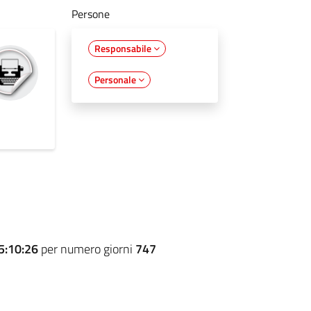
Persone
Responsabile
Personale
5:10:26
per numero giorni
747