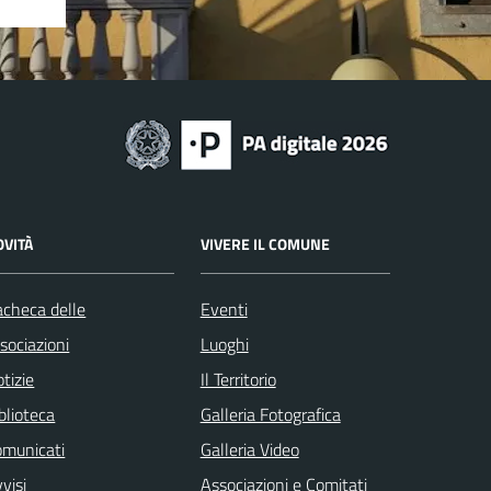
OVITÀ
VIVERE IL COMUNE
checa delle
Eventi
sociazioni
Luoghi
tizie
Il Territorio
blioteca
Galleria Fotografica
omunicati
Galleria Video
visi
Associazioni e Comitati