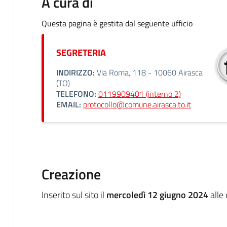
A cura di
Questa pagina è gestita dal seguente ufficio
SEGRETERIA
INDIRIZZO:
Via Roma, 118 - 10060 Airasca
(TO)
TELEFONO:
0119909401 (interno 2)
EMAIL:
protocollo@comune.airasca.to.it
Creazione
Inserito sul sito il
mercoledì 12 giugno 2024
alle