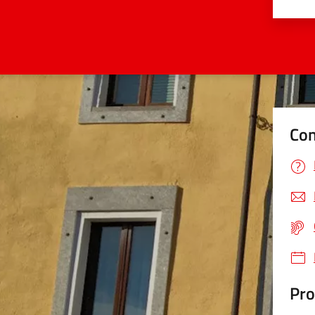
Valu
Con
Pro