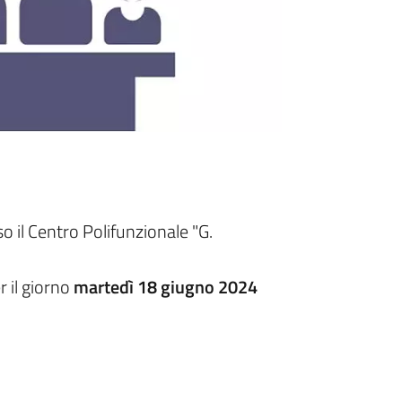
il Centro Polifunzionale "G.
r il giorno
martedì 18 giugno 2024