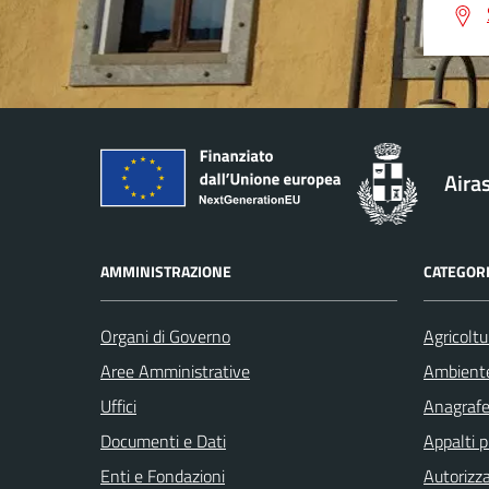
Aira
AMMINISTRAZIONE
CATEGORI
Organi di Governo
Agricoltu
Aree Amministrative
Ambient
Uffici
Anagrafe 
Documenti e Dati
Appalti p
Enti e Fondazioni
Autorizza