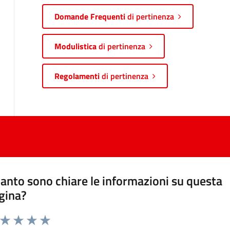
Domande Frequenti
di pertinenza
Modulistica
di pertinenza
Regolamenti
di pertinenza
anto sono chiare le informazioni su questa
gina?
a da 1 a 5 stelle la pagina