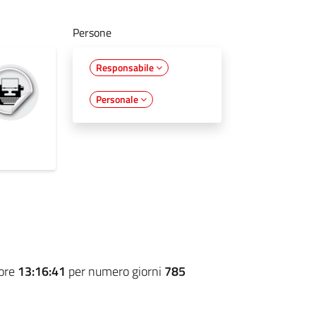
Persone
Responsabile
Personale
 ore
13:16:41
per numero giorni
785