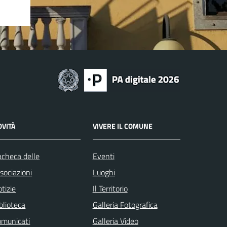
OVITÀ
VIVERE IL COMUNE
checa delle
Eventi
sociazioni
Luoghi
tizie
Il Territorio
blioteca
Galleria Fotografica
omunicati
Galleria Video