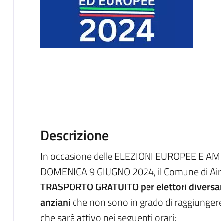
Descrizione
In occasione delle ELEZIONI EUROPEE E A
DOMENICA 9 GIUGNO 2024, il Comune di Airas
TRASPORTO GRATUITO per elettori diversame
anziani
che non sono in grado di raggiunger
che sarà attivo nei seguenti orari: