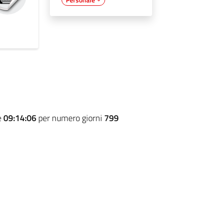
e
09:14:06
per numero giorni
799