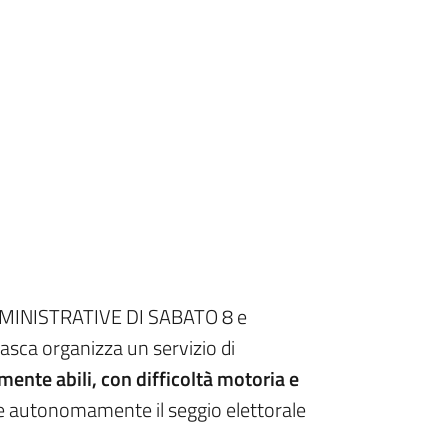
MMINISTRATIVE DI SABATO 8 e
ca organizza un servizio di
nte abili, con difficoltà motoria e
e autonomamente il seggio elettorale