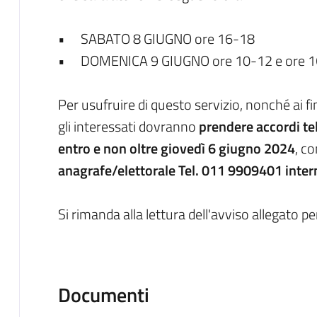
•
SABATO 8 GIUGNO ore 16-18
•
DOMENICA 9 GIUGNO ore 10-12 e ore 
Per usufruire di questo servizio, nonché ai f
gli interessati dovranno
prendere accordi te
entro e non oltre giovedì 6 giugno 2024
, c
anagrafe/elettorale Tel. 011 9909401 inter
Si rimanda alla lettura dell'avviso allegato pe
Documenti