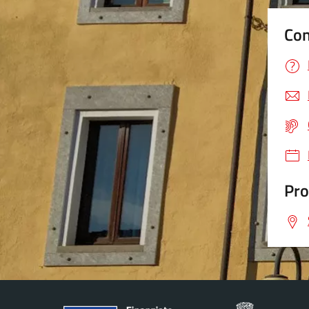
Con
Pro