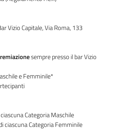
Bar Vizio Capitale, Via Roma, 133
 premiazione
sempre presso il bar Vizio
 Maschile e Femminile*
rtecipanti
er ciascuna Categoria Maschile
e di ciascuna Categoria Femminile