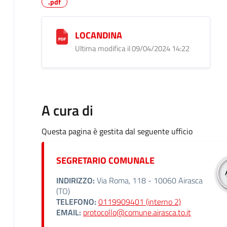
.pdf
LOCANDINA
Ultima modifica il 09/04/2024 14:22
A cura di
Questa pagina è gestita dal seguente ufficio
SEGRETARIO COMUNALE
INDIRIZZO:
Via Roma, 118 - 10060 Airasca
(TO)
TELEFONO:
0119909401 (interno 2)
EMAIL:
protocollo@comune.airasca.to.it