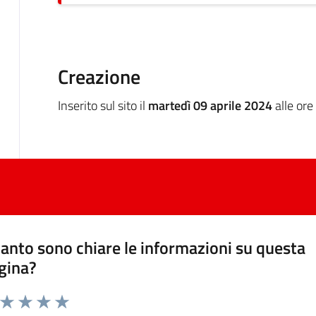
Creazione
Inserito sul sito il
martedì 09 aprile 2024
alle ore
anto sono chiare le informazioni su questa
gina?
a da 1 a 5 stelle la pagina