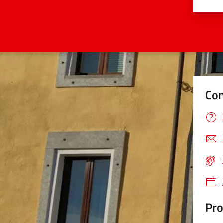
Valu
Con
Pro