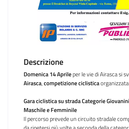
Descrizione
Domenica 14 Aprile
per le vie di Airasca si s
Airasca
,
competizione ciclistica
organizzata 
Gara ciclistica su strada Categorie Giovanin
Maschile e Femminile
Il percorso prevede un circuito stradale com
da ripetersi più volte a seconda della categor