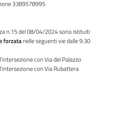
Rainone 3389578995
za n.15 del 08/04/2024
sono istituiti
e forzata
nelle seguenti vie dalle 9:30
l’intersezione con Via del Palazzo
ll'intersezione con Via Rubattera