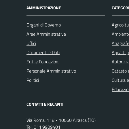
AMMINISTRAZIONE
CATEGORI
Organi di Governo
Agricoltu
Aree Amministrative
Ambient
Uffici
Anagrafe 
Documenti e Dati
Appalti p
Enti e Fondazioni
Autorizza
Personale Amministrativo
Catasto e
Politici
Cultura 
Educazio
CONTATTI E RECAPITI
Via Roma, 118 - 10060 Airasca (TO)
Tel:
011.9909401