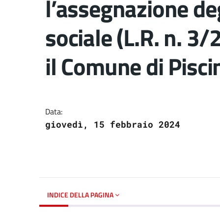
l’assegnazione degl
sociale (L.R. n. 3/
il Comune di Pisci
Dettagli del docume
Data:
giovedì, 15 febbraio 2024
INDICE DELLA PAGINA