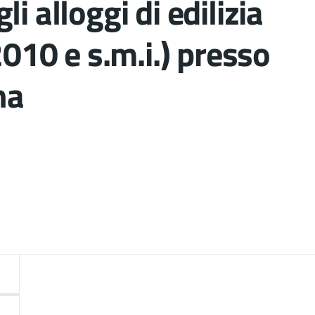
i alloggi di edilizia
2010 e s.m.i.) presso
na
nto